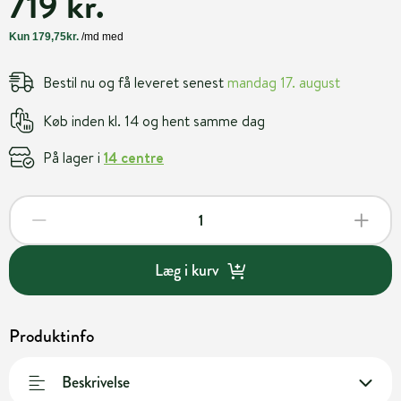
719 kr.
Bestil nu og få leveret senest
mandag 17. august
Køb inden kl. 14 og hent samme dag
På lager i
14 centre
Læg i kurv
Produktinfo
Beskrivelse