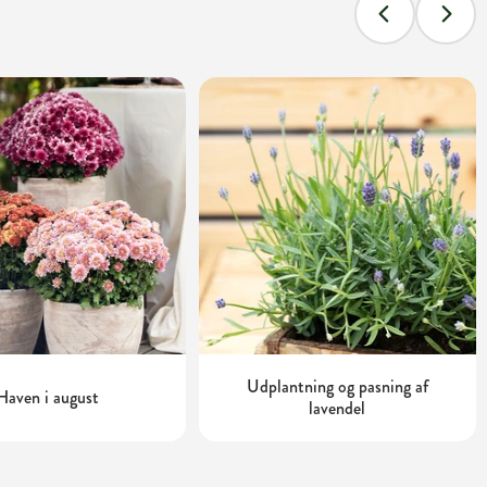
Udplantning og pasning af
Haven i august
lavendel