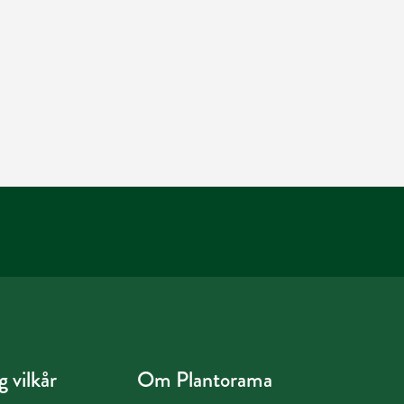
 vilkår
Om Plantorama