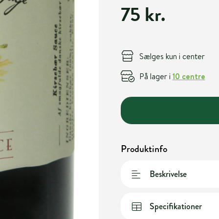
75 kr.
Sælges kun i center
På lager i
10 centre
Produktinfo
Beskrivelse
Specifikationer