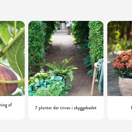
ning af
7 planter der trives i skyggebedet