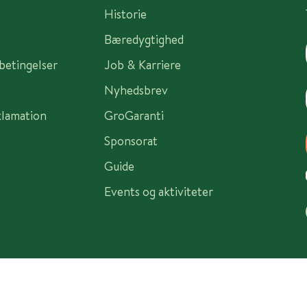
Historie
Bæredygtighed
sbetingelser
Job & Karriere
Nyhedsbrev
klamation
GroGaranti
Sponsorat
Guide
Events og aktiviteter