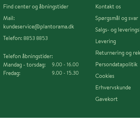
Find center og åbningstider
Kontakt os
Mail:
Spørgsmål og svar
kundeservice@plantorama.dk
Salgs- og levering
Telefon:
8853 8853
Levering
Returnering og re
Telefon åbningstider:
Persondatapolitik
Mandag - torsdag:
9.00 - 16.00
Fredag:
9.00 - 15.30
Cookies
Erhvervskunde
Gavekort