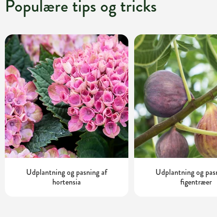
Populære tips og tricks
Udplantning og pasning af
Udplantning og pas
hortensia
figentræer