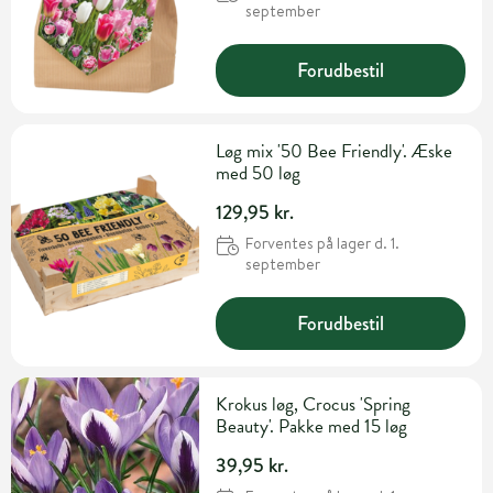
september
Forudbestil
Løg mix '50 Bee Friendly'. Æske
med 50 løg
129,95 kr.
Forventes på lager d. 1.
september
Forudbestil
Krokus løg, Crocus 'Spring
Beauty'. Pakke med 15 løg
39,95 kr.