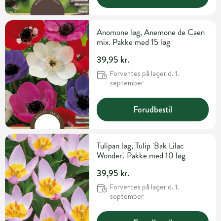
Anomone løg, Anemone de Caen
mix. Pakke med 15 løg
39,95 kr.
Forventes på lager d. 1.
september
Forudbestil
Tulipan løg, Tulip 'Bak Lilac
Wonder'. Pakke med 10 løg
39,95 kr.
Forventes på lager d. 1.
september