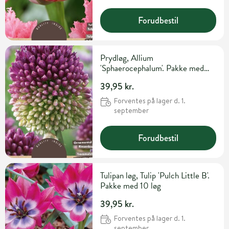
Forudbestil
Prydløg, Allium
'Sphaerocephalum'. Pakke med
30 løg
39,95 kr.
Forventes på lager d. 1.
september
Forudbestil
Tulipan løg, Tulip 'Pulch Little B'.
Pakke med 10 løg
39,95 kr.
Forventes på lager d. 1.
september