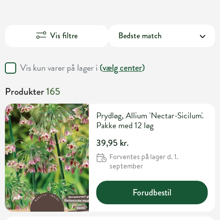
Vis filtre
Vis kun varer på lager i
(
vælg center
)
Produkter
165
Prydløg, Allium 'Nectar-Sicilum'.
Pakke med 12 løg
39,95 kr.
Forventes på lager d. 1.
september
Forudbestil