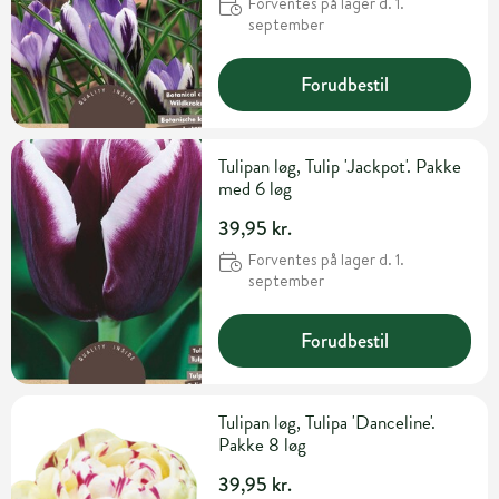
Forventes på lager d. 1.
september
Forudbestil
Tulipan løg, Tulip 'Jackpot'. Pakke
med 6 løg
39,95 kr.
Forventes på lager d. 1.
september
Forudbestil
Tulipan løg, Tulipa 'Danceline'.
Pakke 8 løg
39,95 kr.