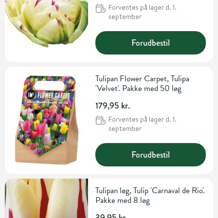
Forventes på lager d. 1.
september
Forudbestil
Tulipan Flower Carpet, Tulipa
'Velvet'. Pakke med 50 løg
179,95 kr.
Forventes på lager d. 1.
september
Forudbestil
Tulipan løg, Tulip 'Carnaval de Rio'.
Pakke med 8 løg
39,95 kr.