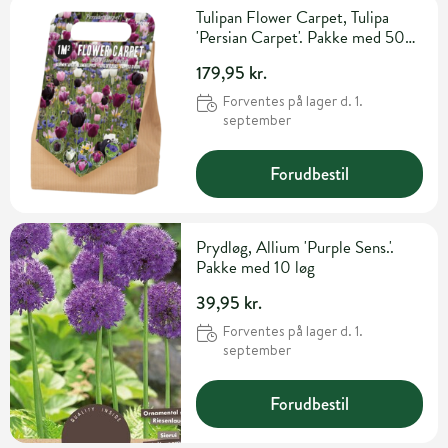
Tulipan Flower Carpet, Tulipa
'Persian Carpet'. Pakke med 50
løg
179,95 kr.
Forventes på lager d. 1.
september
Forudbestil
Prydløg, Allium 'Purple Sens.'.
Pakke med 10 løg
39,95 kr.
Forventes på lager d. 1.
september
Forudbestil