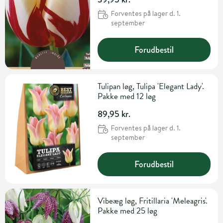
Forventes på lager d. 1.
september
Forudbestil
Tulipan løg, Tulipa 'Elegant Lady'.
Pakke med 12 løg
89,95 kr.
Forventes på lager d. 1.
september
Forudbestil
Vibeæg løg, Fritillaria 'Meleagris'.
Pakke med 25 løg