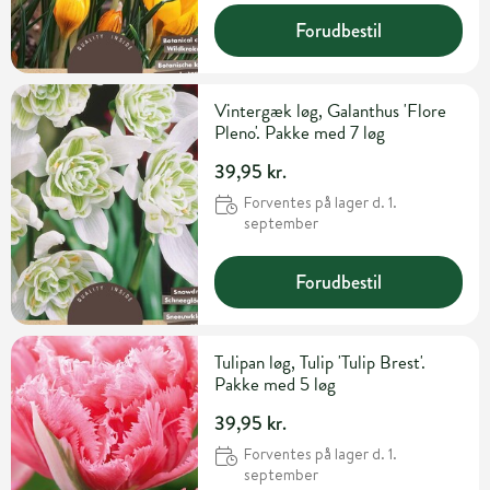
Forudbestil
Vintergæk løg, Galanthus 'Flore
Pleno'. Pakke med 7 løg
39,95 kr.
Forventes på lager d. 1.
september
Forudbestil
Tulipan løg, Tulip 'Tulip Brest'.
Pakke med 5 løg
39,95 kr.
Forventes på lager d. 1.
september