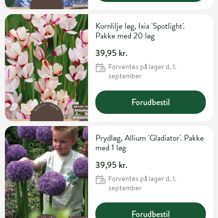
Kornlilje løg, Ixia 'Spotlight'.
Pakke med 20 løg
39,95 kr.
Forventes på lager d. 1.
september
Forudbestil
Prydløg, Allium 'Gladiator'. Pakke
med 1 løg
39,95 kr.
Forventes på lager d. 1.
september
Forudbestil