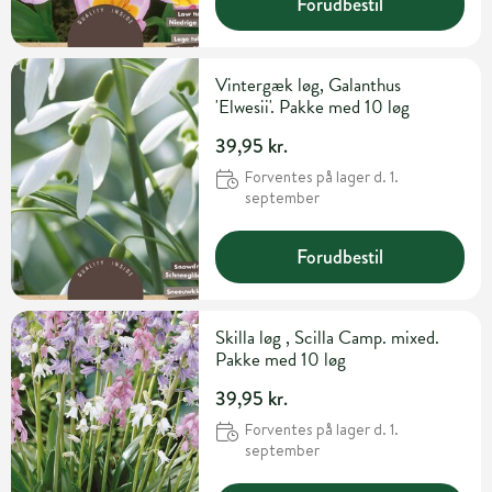
Forudbestil
Vintergæk løg, Galanthus
'Elwesii'. Pakke med 10 løg
39,95 kr.
Forventes på lager d. 1.
september
Forudbestil
Skilla løg , Scilla Camp. mixed.
Pakke med 10 løg
39,95 kr.
Forventes på lager d. 1.
september