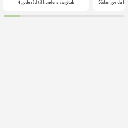
4 gode råd til hundens vægttab
Sådan gør du ha