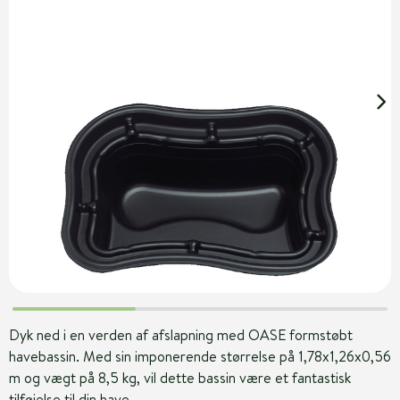
Dyk ned i en verden af afslapning med OASE formstøbt
havebassin. Med sin imponerende størrelse på 1,78x1,26x0,56
m og vægt på 8,5 kg, vil dette bassin være et fantastisk
tilføjelse til din have.