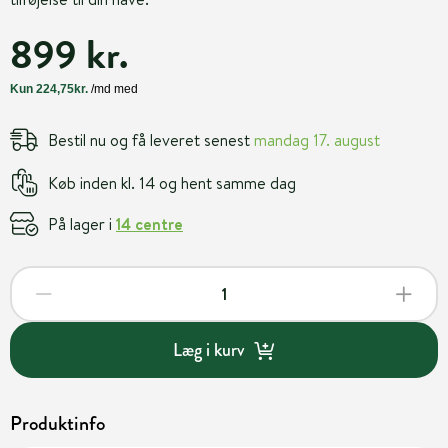
899 kr.
Bestil nu og få leveret senest
mandag 17. august
Køb inden kl. 14 og hent samme dag
På lager i
14 centre
Læg i kurv
Produktinfo