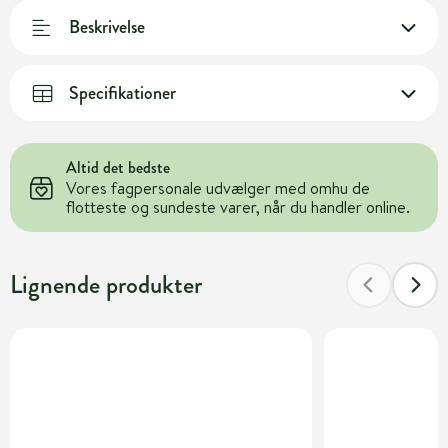
Beskrivelse
Specifikationer
Altid det bedste
Vores fagpersonale udvælger med omhu de
flotteste og sundeste varer, når du handler online.
Lignende produkter