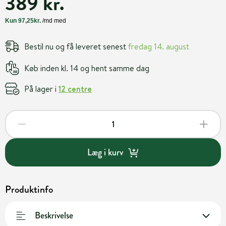
389 kr.
Bestil nu og få leveret senest
fredag 14. august
Køb inden kl. 14 og hent samme dag
På lager i
12 centre
Læg i kurv
Produktinfo
Beskrivelse