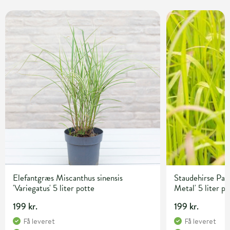
Elefantgræs Miscanthus sinensis
Staudehirse Pan
'Variegatus' 5 liter potte
Metal' 5 liter p
199 kr.
199 kr.
Få leveret
Få leveret