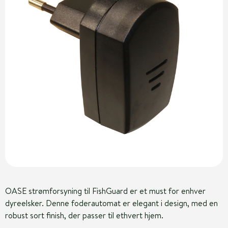
OASE strømforsyning til FishGuard er et must for enhver
dyreelsker. Denne foderautomat er elegant i design, med en
robust sort finish, der passer til ethvert hjem.