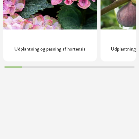
Udplantning og pasning af hortensia
Udplantning o