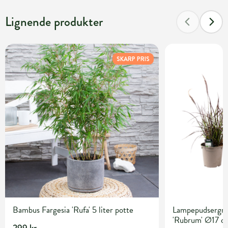
Lignende produkter
SKARP PRIS
Bambus Fargesia 'Rufa' 5 liter potte
Lampepudsergræ
'Rubrum' Ø17 c