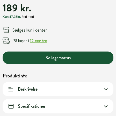
189 kr.
Sælges kun i center
På lager i
12 centre
Se lagerstatus
Produktinfo
Beskrivelse
Specifikationer