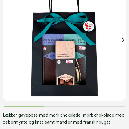
Lækker gavepose med mørk chokolade, mørk chokolade med
pebermynte og knas samt mandler med fransk nougat.