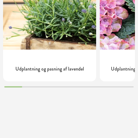
Udplantning og pasning af lavendel
Udplantning o