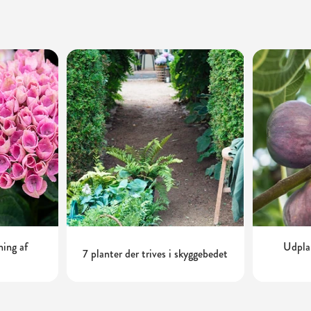
ning af
Udplan
7 planter der trives i skyggebedet