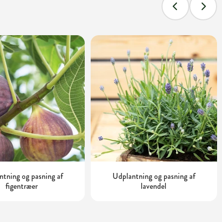
tning og pasning af
Udplantning og pasning af
figentræer
lavendel