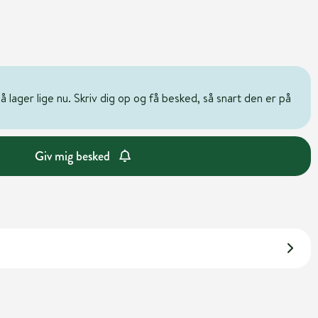
 lager lige nu. Skriv dig op og få besked, så snart den er på
Giv mig besked