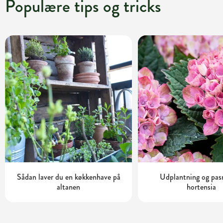
Populære tips og tricks
Sådan laver du en køkkenhave på
Udplantning og pas
altanen
hortensia