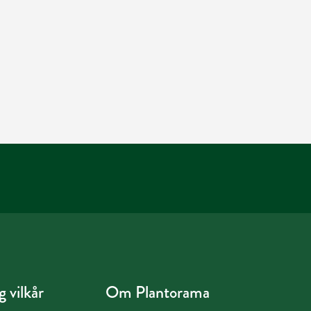
 vilkår
Om Plantorama