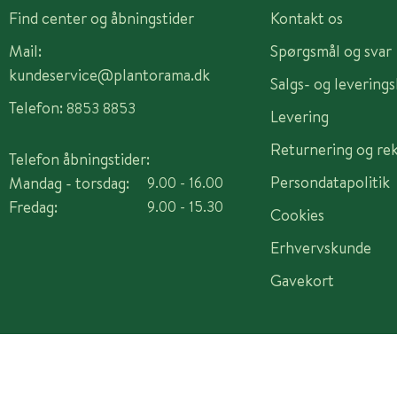
Find center og åbningstider
Kontakt os
Mail:
Spørgsmål og svar
kundeservice@plantorama.dk
Salgs- og levering
Telefon:
8853 8853
Levering
Returnering og re
Telefon åbningstider:
Persondatapolitik
Mandag - torsdag:
9.00 - 16.00
Fredag:
9.00 - 15.30
Cookies
Erhvervskunde
Gavekort