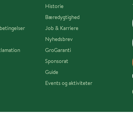
Historie
Bæredygtighed
sbetingelser
Job & Karriere
Nyhedsbrev
klamation
GroGaranti
Sponsorat
Guide
Events og aktiviteter