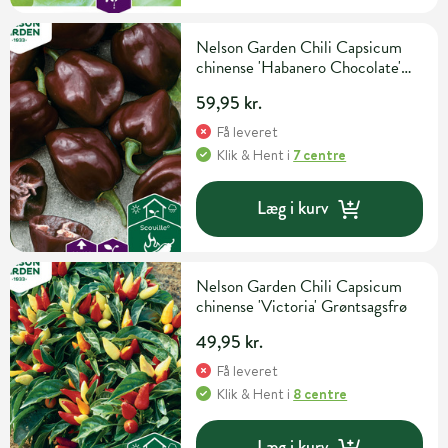
Nelson Garden Chili Capsicum
chinense 'Habanero Chocolate'
Grøntsagsfrø
59,95 kr.
Få leveret
Klik & Hent
i
7 centre
Læg i kurv
Nelson Garden Chili Capsicum
chinense 'Victoria' Grøntsagsfrø
49,95 kr.
Få leveret
Klik & Hent
i
8 centre
Læg i kurv