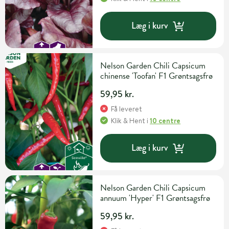
Læg i kurv
Nelson Garden Chili Capsicum
chinense 'Toofan' F1 Grøntsagsfrø
59,95 kr.
Få leveret
Klik & Hent
i
10 centre
Læg i kurv
Nelson Garden Chili Capsicum
annuum 'Hyper' F1 Grøntsagsfrø
59,95 kr.