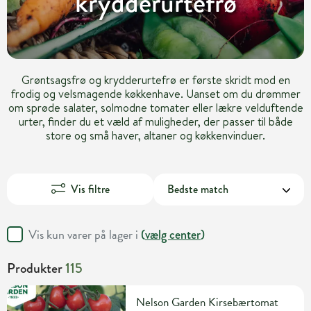
krydderurtefrø
Grøntsagsfrø og krydderurtefrø er første skridt mod en
frodig og velsmagende køkkenhave. Uanset om du drømmer
om sprøde salater, solmodne tomater eller lækre velduftende
urter, finder du et væld af muligheder, der passer til både
store og små haver, altaner og køkkenvinduer.
Vis filtre
Vis kun varer på lager i
(
vælg center
)
Produkter
115
Nelson Garden Kirsebærtomat