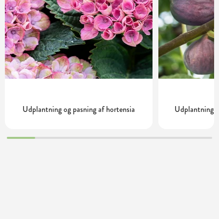
Udplantning og pasning af hortensia
Udplantning o