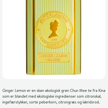
Ginger Lemon er en skøn økologisk grøn Chun Mee te fra Kina
som er blandet med økologiske ingredienser som citronskal,
ingefærstykker, sorte peberkorn, citrongræs og lakridsrod.