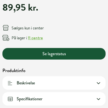
89,95 kr.
Sælges kun i center
På lager i
11 centre
Se lagerstatus
Produktinfo
Beskrivelse
Specifikationer