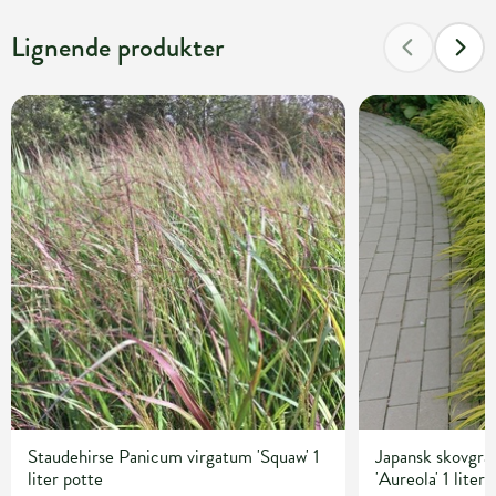
Lignende produkter
Staudehirse Panicum virgatum 'Squaw' 1
Japansk skovgr
liter potte
'Aureola' 1 liter