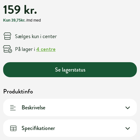
159 kr.
Sælges kun i center
På lager i
4 centre
Se lagerstatus
Produktinfo
Beskrivelse
Specifikationer