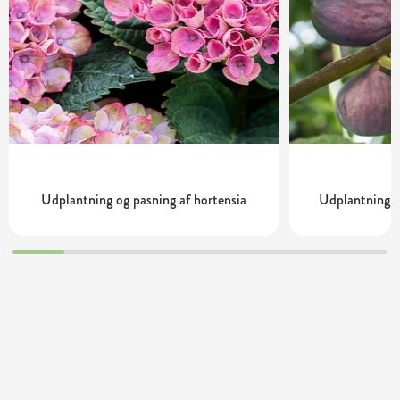
Udplantning og pasning af hortensia
Udplantning o