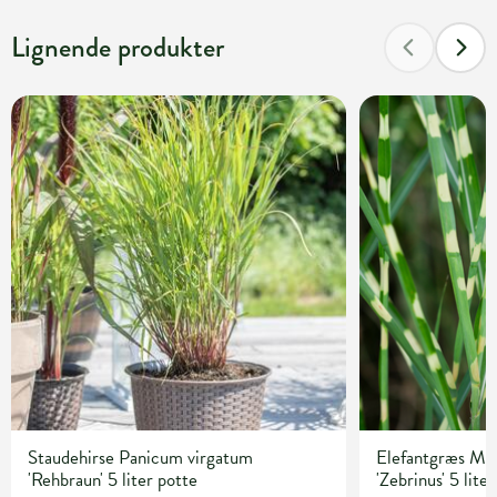
Lignende produkter
Staudehirse Panicum virgatum
Elefantgræs Mis
'Rehbraun' 5 liter potte
'Zebrinus' 5 lite