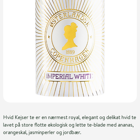
Hvid Kejser te er en nærmest royal, elegant og delikat hvid te
lavet på store flotte økologisk og lette te-blade med ananas,
orangeskal, jasminperler og jordbær.