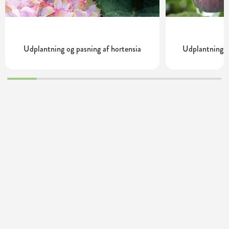
Udplantning og pasning af hortensia
Udplantning o