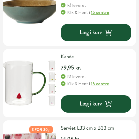
Få leveret
Klik & Hent
i
15 centre
Læg i kurv
Kande
79,95 kr.
Få leveret
Klik & Hent
i
15 centre
Læg i kurv
Serviet L33 cm x B33 cm
3 FOR 30,-
14,95 kr.