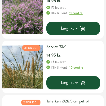
14,95 kr.
Få leveret
Klik & Hent
i
11 centre
Læg i kurv
Serviet "Siv"
3 FOR 30,-
14,95 kr.
Få leveret
Klik & Hent
i
10 centre
Læg i kurv
Tallerken Ø28,5 cm petrol
2 FOR 120,-