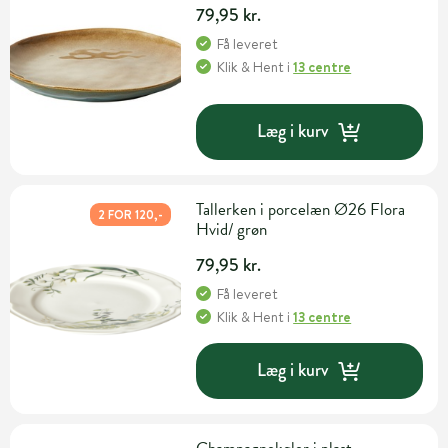
79,95 kr.
Få leveret
Klik & Hent
i
13 centre
Læg i kurv
Tallerken i porcelæn Ø26 Flora
2 FOR 120,-
Hvid/ grøn
79,95 kr.
Få leveret
Klik & Hent
i
13 centre
Læg i kurv