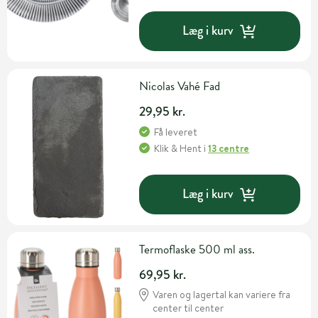
Læg i kurv
Nicolas Vahé Fad
29,95 kr.
Få leveret
Klik & Hent
i
13 centre
Læg i kurv
Termoflaske 500 ml ass.
69,95 kr.
Varen og lagertal kan variere fra
center til center