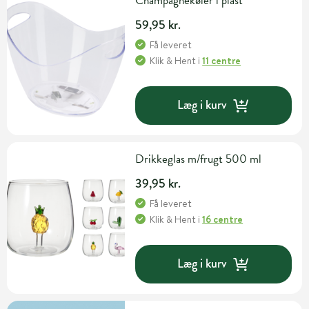
Champagnekøler i plast
59,95 kr.
Få leveret
Klik & Hent
i
11 centre
Læg i kurv
Drikkeglas m/frugt 500 ml
39,95 kr.
Få leveret
Klik & Hent
i
16 centre
Læg i kurv