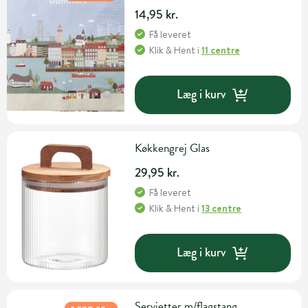
14,95 kr.
Få leveret
Klik & Hent
i
11 centre
Læg i kurv
Køkkengrej Glas
29,95 kr.
Få leveret
Klik & Hent
i
13 centre
Læg i kurv
Servietter m/flagstang