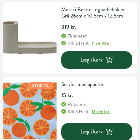
Meraki Børste- og sæbeholder
Grå 26cm x 10.5cm x 12,5cm
319 kr.
Få leveret
Klik & Hent
i
11 centre
Læg i kurv
Serviet med appelsin
3 FOR 30,-
15 kr.
Få leveret
Klik & Hent
i
13 centre
Læg i kurv