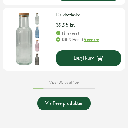
Drikkeflaske
39,95 kr.
Få leveret
Klik & Hent
i
9 centre
Læg i kurv
Viser 30 ud af 169
Vis flere produkter