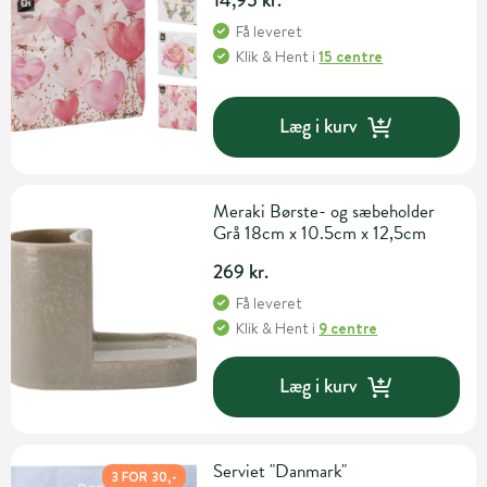
Få leveret
Klik & Hent
i
15 centre
Læg i kurv
Meraki Børste- og sæbeholder
Grå 18cm x 10.5cm x 12,5cm
269 kr.
Få leveret
Klik & Hent
i
9 centre
Læg i kurv
Serviet "Danmark"
3 FOR 30,-