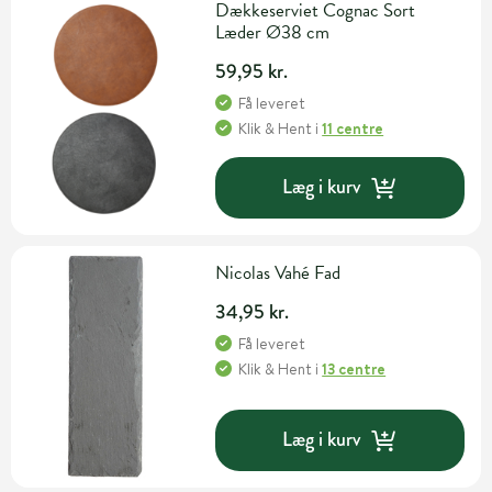
Dækkeserviet Cognac Sort
Læder Ø38 cm
59,95 kr.
Få leveret
Klik & Hent
i
11 centre
Læg i kurv
Nicolas Vahé Fad
34,95 kr.
Få leveret
Klik & Hent
i
13 centre
Læg i kurv