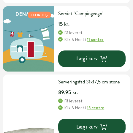
Serviet "Campingvogn"
3 FOR 30,-
15 kr.
Få leveret
Klik & Hent
i
11 centre
Læg i kurv
Serveringsfad 31x17,5 cm stone
89,95 kr.
Få leveret
Klik & Hent
i
13 centre
Læg i kurv