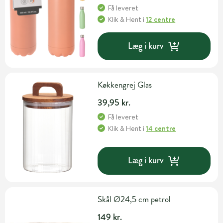
Få leveret
Klik & Hent
i
12 centre
Læg i kurv
Køkkengrej Glas
39,95 kr.
Få leveret
Klik & Hent
i
14 centre
Læg i kurv
Skål Ø24,5 cm petrol
149 kr.