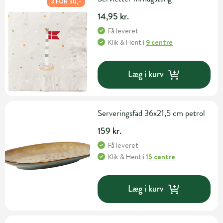
3 FOR 30,-
14,95 kr.
Få leveret
Klik & Hent
i
9 centre
Læg i kurv
Serveringsfad 36x21,5 cm petrol
159 kr.
Få leveret
Klik & Hent
i
15 centre
Læg i kurv