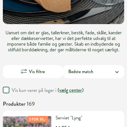
Uanset om det er glas, tallerkner, bestik, fade, skåle, kander
eller dækkeservietter, har vi det perfekte udvalg til at
imponere både familie og gæster. Skab en indbydende og
stilfuld borddækning, der gør måltiderne til noget særligt.
Vis filtre
Vis kun varer på lager i
(
vælg center
)
Produkter
169
Serviet "Lyng"
3 FOR 30,-