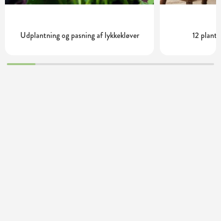
Udplantning og pasning af lykkekløver
12 plante