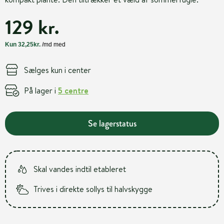
129 kr.
Sælges kun i center
På lager i
5 centre
Se lagerstatus
Skal vandes indtil etableret
Trives i direkte sollys til halvskygge