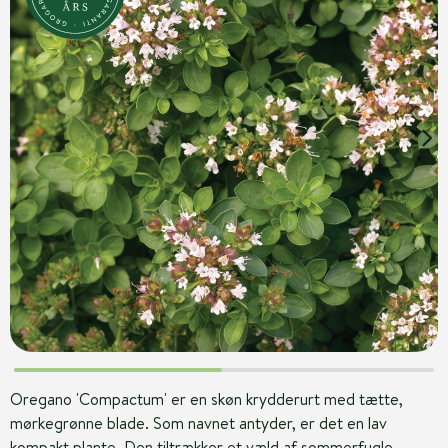
Oregano 'Compactum' er en skøn krydderurt med tætte,
mørkegrønne blade. Som navnet antyder, er det en lav
kompakt plante. Den tiltrækker et væld af sommerfugle.