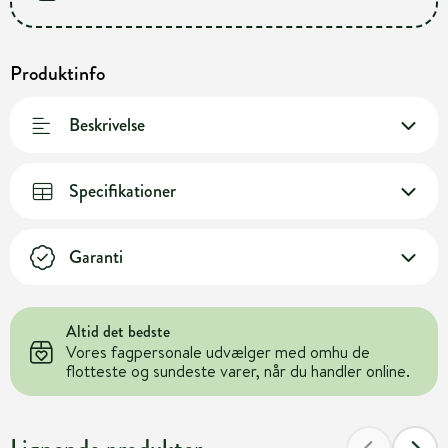
Produktinfo
Beskrivelse
Specifikationer
Garanti
Altid det bedste
Vores fagpersonale udvælger med omhu de
flotteste og sundeste varer, når du handler online.