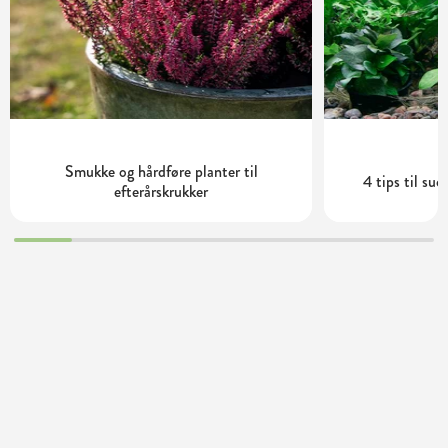
Smukke og hårdføre planter til
4 tips til su
efterårskrukker