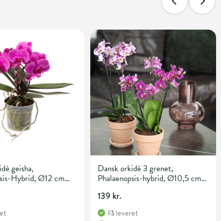
dé geisha,
Dansk orkidé 3 grenet,
sis-Hybrid, Ø12 cm
Phalaenopsis-hybrid, Ø10,5 cm
potte
139 kr.
ret
Få leveret