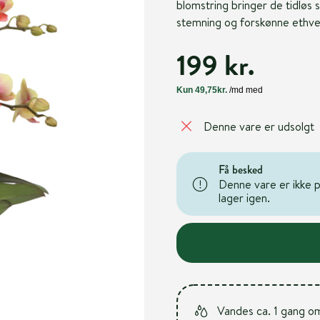
blomstring bringer de tidløs 
stemning og forskønne ethve
199 kr.
Denne vare er udsolgt
Få besked
Denne vare er ikke på
lager igen.
Vandes ca. 1 gang o