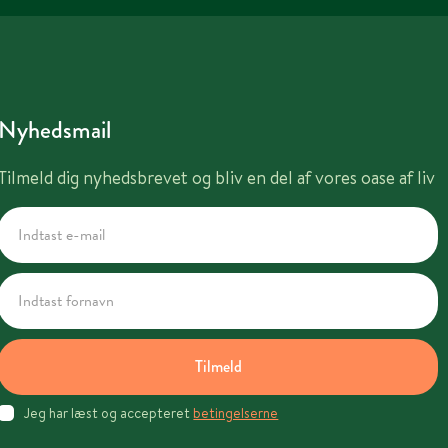
Nyhedsmail
Tilmeld dig nyhedsbrevet og bliv en del af vores oase af liv
Tilmeld
Jeg har læst og accepteret
betingelserne