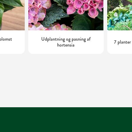
oblomst
Udplantning og pasning af
7 planter
hortensia