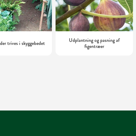
Udplantning og pasning af
 der trives i skyggebedet
figentræer