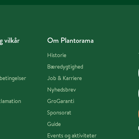
 vilkår
Om Plantorama
Historie
Bæredygtighed
sbetingelser
Job & Karriere
Nyhedsbrev
klamation
GroGaranti
Sponsorat
Guide
Events og aktiviteter