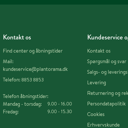
Kontakt os
Kundeservice og
Find center og åbningstider
Kontakt os
Mail:
Spørgsmål og svar
kundeservice@plantorama.dk
Salgs- og levering
Telefon:
8853 8853
Levering
Returnering og re
Telefon åbningstider:
Persondatapolitik
Mandag - torsdag:
9.00 - 16.00
Fredag:
9.00 - 15.30
Cookies
Erhvervskunde