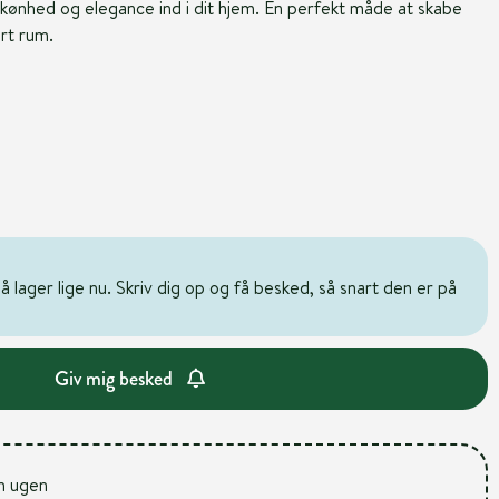
skønhed og elegance ind i dit hjem. En perfekt måde at skabe
rt rum.
 lager lige nu. Skriv dig op og få besked, så snart den er på
Giv mig besked
m ugen