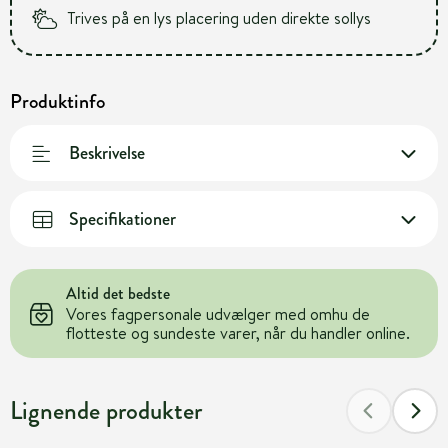
Trives på en lys placering uden direkte sollys
Produktinfo
Beskrivelse
Specifikationer
Altid det bedste
Vores fagpersonale udvælger med omhu de
flotteste og sundeste varer, når du handler online.
Lignende produkter