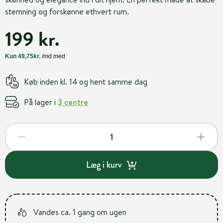
stemning og forskønne ethvert rum.
199 kr.
Køb inden kl. 14 og hent samme dag
På lager i
3 centre
Læg i kurv
Vandes ca. 1 gang om ugen