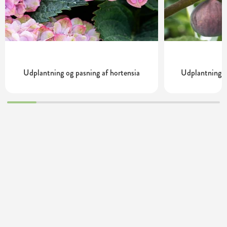
Udplantning og pasning af hortensia
Udplantning o