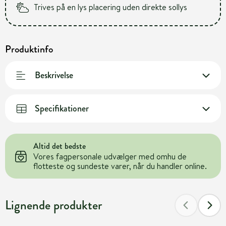
Trives på en lys placering uden direkte sollys
Produktinfo
Beskrivelse
Specifikationer
Altid det bedste
Vores fagpersonale udvælger med omhu de
flotteste og sundeste varer, når du handler online.
Lignende produkter