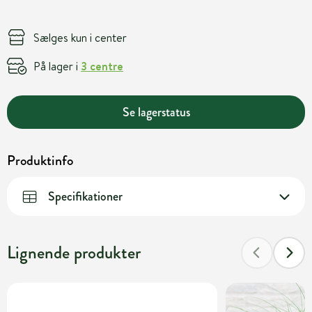
Sælges kun i center
På lager i
3 centre
Se lagerstatus
Produktinfo
Specifikationer
Lignende produkter