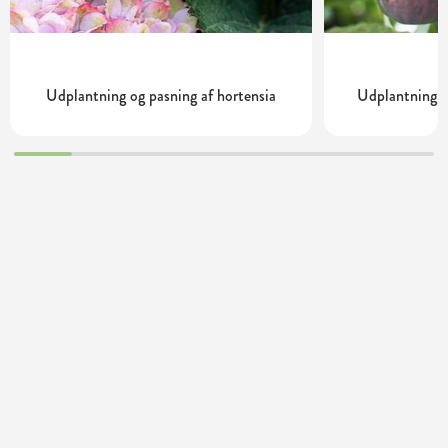
Udplantning og pasning af hortensia
Udplantning o