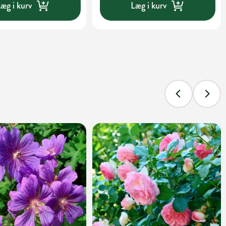
æg i kurv
Læg i kurv