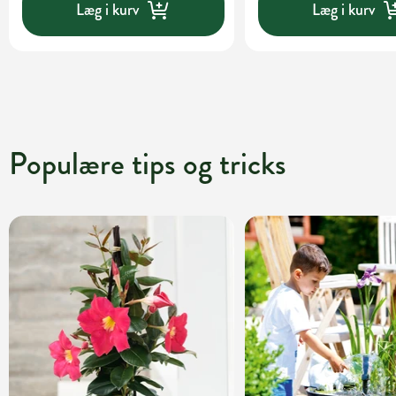
Læg i kurv
Læg i kurv
Populære tips og tricks