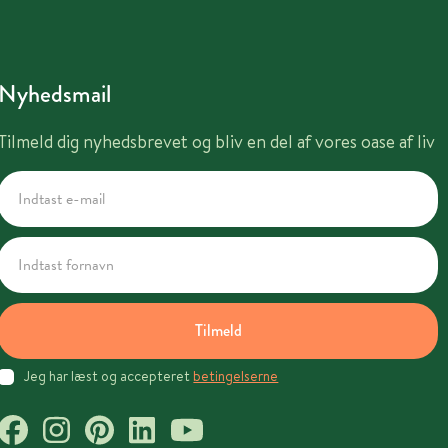
Nyhedsmail
Tilmeld dig nyhedsbrevet og bliv en del af vores oase af liv
Tilmeld
Jeg har læst og accepteret
betingelserne