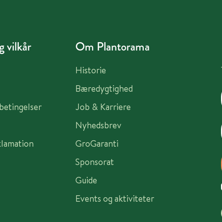
 vilkår
Om Plantorama
Historie
Bæredygtighed
sbetingelser
Job & Karriere
Nyhedsbrev
klamation
GroGaranti
Sponsorat
Guide
Events og aktiviteter