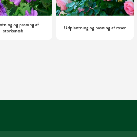
tning og pasning af
Udplantning og pasning af roser
storkenæb