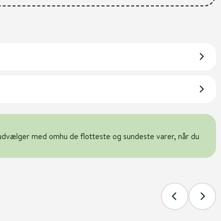
udvælger med omhu de flotteste og sundeste varer, når du