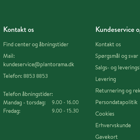
Kontakt os
Kundeservice og
Find center og åbningstider
Kontakt os
Mail:
Spørgsmål og svar
kundeservice@plantorama.dk
Salgs- og levering
Telefon:
8853 8853
Levering
Returnering og re
Telefon åbningstider:
Persondatapolitik
Mandag - torsdag:
9.00 - 16.00
Fredag:
9.00 - 15.30
Cookies
Erhvervskunde
Gavekort