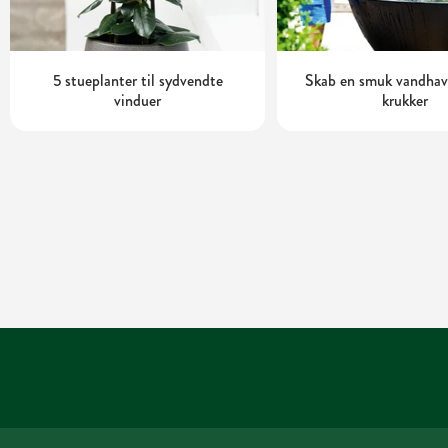
5 stueplanter til sydvendte
Skab en smuk vandhave
vinduer
krukker