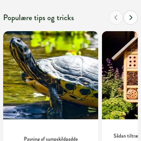
Populære tips og tricks
Sådan tiltrækk
Pasning af sumpskildpadde