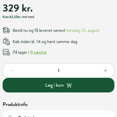
329 kr.
Bestil nu og få leveret senest
torsdag 13. august
Køb inden kl. 14 og hent samme dag
På lager i
9 centre
Læg i kurv
Produktinfo