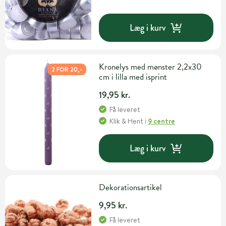
Læg i kurv
Kronelys med mønster 2,2x30
2 FOR 20,-
cm i lilla med isprint
19,95 kr.
Få leveret
Klik & Hent
i
9 centre
Læg i kurv
Dekorationsartikel
9,95 kr.
Få leveret