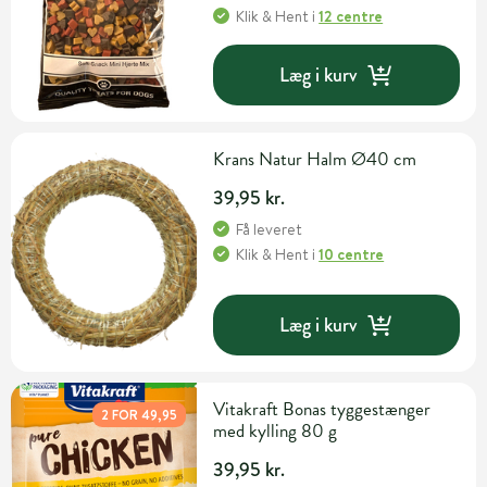
Klik & Hent
i
12 centre
Læg i kurv
Krans Natur Halm Ø40 cm
39,95 kr.
Få leveret
Klik & Hent
i
10 centre
Læg i kurv
Vitakraft Bonas tyggestænger
2 FOR 49,95
med kylling 80 g
39,95 kr.