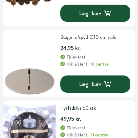
Læg i kurv
Stage m/spyd Ø10 cm guld
24,95 kr.
Få leveret
Klik & Hent
i
10 centre
Læg i kurv
Fyrfadslys 50 stk
49,95 kr.
Få leveret
Klik & Hent
i
13 centre