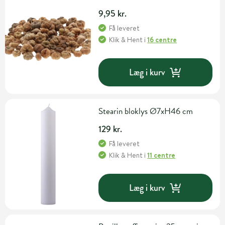
9,95 kr.
Få leveret
Klik & Hent
i
16 centre
Læg i kurv
Stearin bloklys Ø7xH46 cm
129 kr.
Få leveret
Klik & Hent
i
11 centre
Læg i kurv