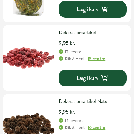
Læg i kurv
Dekorationsartikel
9,95 kr.
Få leveret
Klik & Hent
i
15 centre
Læg i kurv
Dekorationsartikel Natur
9,95 kr.
Få leveret
Klik & Hent
i
16 centre