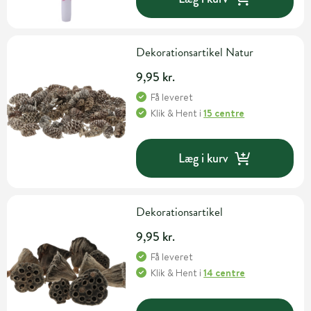
Dekorationsartikel Natur
9,95 kr.
Få leveret
Klik & Hent
i
15 centre
Læg i kurv
Dekorationsartikel
9,95 kr.
Få leveret
Klik & Hent
i
14 centre