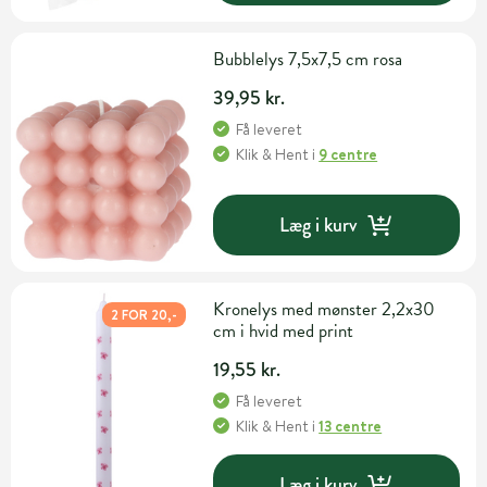
Bubblelys 7,5x7,5 cm rosa
39,95 kr.
Få leveret
Klik & Hent
i
9 centre
Læg i kurv
Kronelys med mønster 2,2x30
2 FOR 20,-
cm i hvid med print
19,55 kr.
Få leveret
Klik & Hent
i
13 centre
Læg i kurv