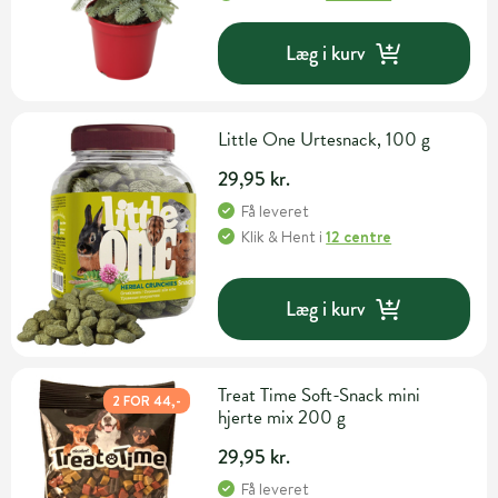
Læg i kurv
Little One Urtesnack, 100 g
29,95 kr.
Få leveret
Klik & Hent
i
12 centre
Læg i kurv
Treat Time Soft-Snack mini
2 FOR 44,-
hjerte mix 200 g
29,95 kr.
Få leveret