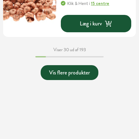
Klik & Hent
i
15 centre
Læg i kurv
Viser 30 ud af 193
Vis flere produkter