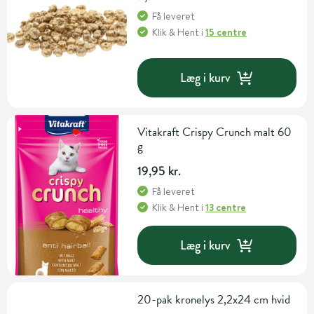
Få leveret
Klik & Hent
i
15 centre
Læg i kurv
Vitakraft Crispy Crunch malt 60
g
19,95 kr.
Få leveret
Klik & Hent
i
13 centre
Læg i kurv
20-pak kronelys 2,2x24 cm hvid