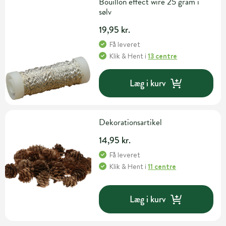
Bouillon effect wire 25 gram i
sølv
19,95 kr.
Få leveret
Klik & Hent
i
13 centre
Læg i kurv
Dekorationsartikel
14,95 kr.
Få leveret
Klik & Hent
i
11 centre
Læg i kurv