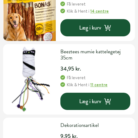
Få leveret
Klik & Hent
i
14 centre
Læg i kurv
Beeztees mumie kattelegetøj
35cm
34,95 kr.
Få leveret
Klik & Hent
i
11 centre
Læg i kurv
Dekorationsartikel
9,95 kr.