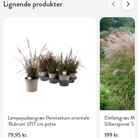
Lignende produkter
Lampepudsergræs Pennisetum orientale
Elefantgræs Misc
'Rubrum' Ø17 cm potte
Silberspinne' 5 l
79,95 kr.
199 kr.