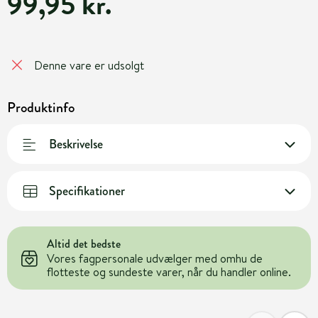
99,95 kr.
Denne vare er udsolgt
Produktinfo
Beskrivelse
Specifikationer
Altid det bedste
Vores fagpersonale udvælger med omhu de
flotteste og sundeste varer, når du handler online.