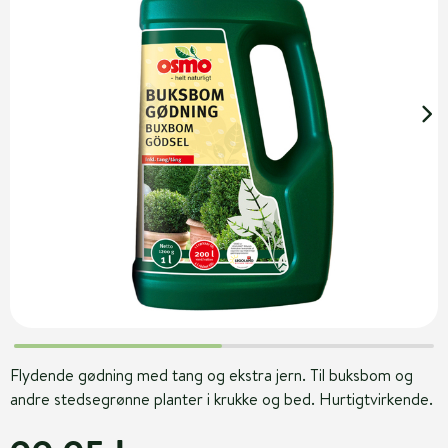
Flydende gødning med tang og ekstra jern. Til buksbom og
andre stedsegrønne planter i krukke og bed. Hurtigtvirkende.