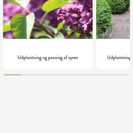
Udplantning og pasning af syren
Udplantning 