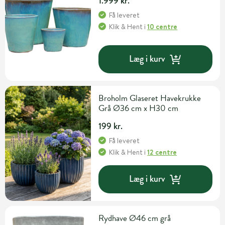
1.999 kr.
Få leveret
Klik & Hent
i
10 centre
Læg i kurv
Broholm Glaseret Havekrukke
Grå Ø36 cm x H30 cm
199 kr.
Få leveret
Klik & Hent
i
12 centre
Læg i kurv
Rydhave Ø46 cm grå