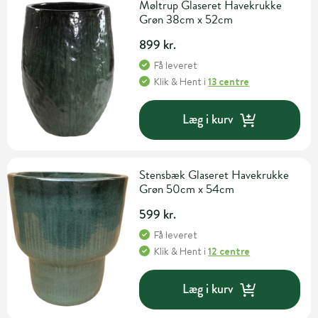
Møltrup Glaseret Havekrukke
Grøn 38cm x 52cm
899 kr.
Få leveret
Klik & Hent
i
13 centre
Læg i kurv
Stensbæk Glaseret Havekrukke
Grøn 50cm x 54cm
599 kr.
Få leveret
Klik & Hent
i
12 centre
Læg i kurv