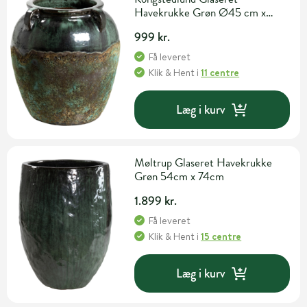
Havekrukke Grøn Ø45 cm x
H47 cm
999 kr.
Få leveret
Klik & Hent
i
11 centre
Læg i kurv
Møltrup Glaseret Havekrukke
Grøn 54cm x 74cm
1.899 kr.
Få leveret
Klik & Hent
i
15 centre
Læg i kurv