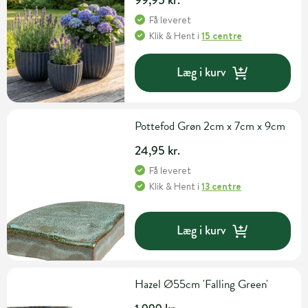
Få leveret
Klik & Hent
i
15 centre
Læg i kurv
Pottefod Grøn 2cm x 7cm x 9cm
24,95 kr.
Få leveret
Klik & Hent
i
13 centre
Læg i kurv
Hazel Ø55cm 'Falling Green'