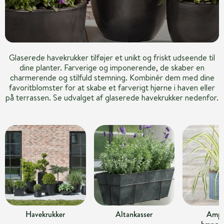
Glaserede havekrukker tilføjer et unikt og friskt udseende til
dine planter. Farverige og imponerende, de skaber en
charmerende og stilfuld stemning. Kombinér dem med dine
favoritblomster for at skabe et farverigt hjørne i haven eller
på terrassen. Se udvalget af glaserede havekrukker nedenfor.
Havekrukker
Altankasser
Ampl