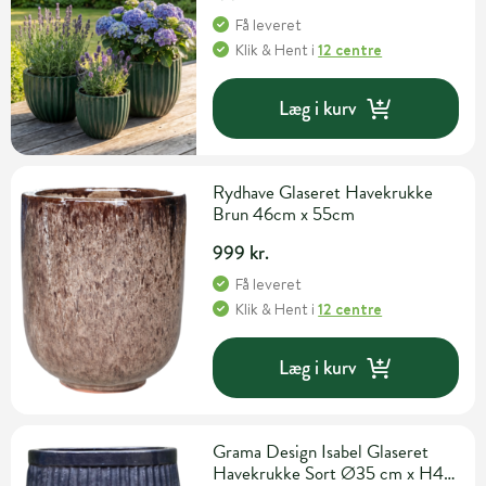
Få leveret
Klik & Hent
i
12 centre
Læg i kurv
Rydhave Glaseret Havekrukke
Brun 46cm x 55cm
999 kr.
Få leveret
Klik & Hent
i
12 centre
Læg i kurv
Grama Design Isabel Glaseret
Havekrukke Sort Ø35 cm x H40