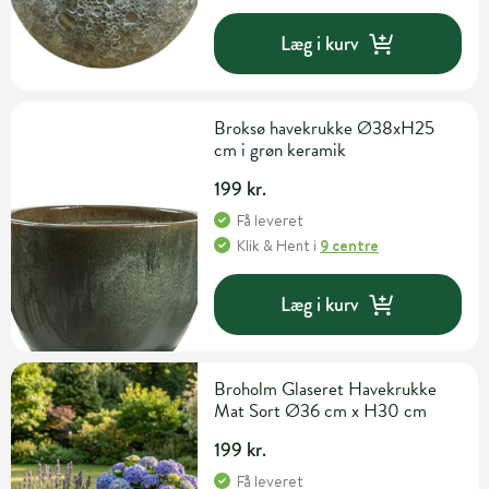
Læg i kurv
Broksø havekrukke Ø38xH25
cm i grøn keramik
199 kr.
Få leveret
Klik & Hent
i
9 centre
Læg i kurv
Broholm Glaseret Havekrukke
Mat Sort Ø36 cm x H30 cm
199 kr.
Få leveret