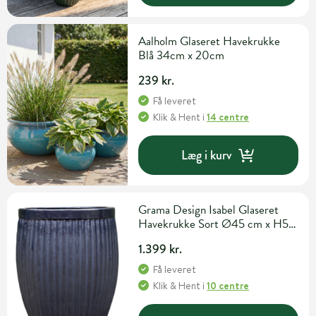
Aalholm Glaseret Havekrukke
Blå 34cm x 20cm
239 kr.
Få leveret
Klik & Hent
i
14 centre
Læg i kurv
Grama Design Isabel Glaseret
Havekrukke Sort Ø45 cm x H50
cm
1.399 kr.
Få leveret
Klik & Hent
i
10 centre