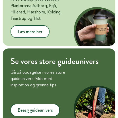
Plantorama Aalborg, Egå,
Hillerød, Hørsholm, Kolding,
Taastrup og Tilst.
Læs mere her
Se vores store guideunivers
Gå på opdagelse i vores store
guideunivers fyldt med
inspiration og grønne tips.
Besøg guideunivers