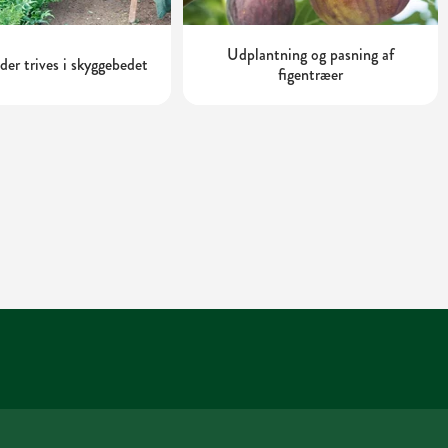
Udplantning og pasning af
 der trives i skyggebedet
figentræer