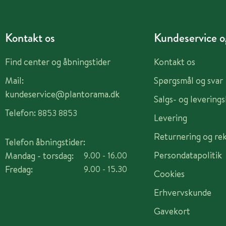
Kontakt os
Kundeservice og
Find center og åbningstider
Kontakt os
Mail:
Spørgsmål og svar
kundeservice@plantorama.dk
Salgs- og levering
Telefon:
8853 8853
Levering
Returnering og re
Telefon åbningstider:
Persondatapolitik
Mandag - torsdag:
9.00 - 16.00
Fredag:
9.00 - 15.30
Cookies
Erhvervskunde
Gavekort