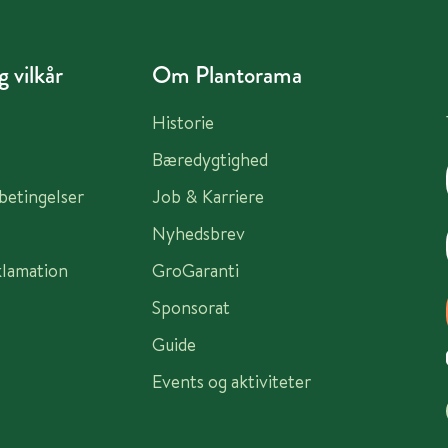
 vilkår
Om Plantorama
Historie
Bæredygtighed
sbetingelser
Job & Karriere
Nyhedsbrev
klamation
GroGaranti
Sponsorat
Guide
Events og aktiviteter