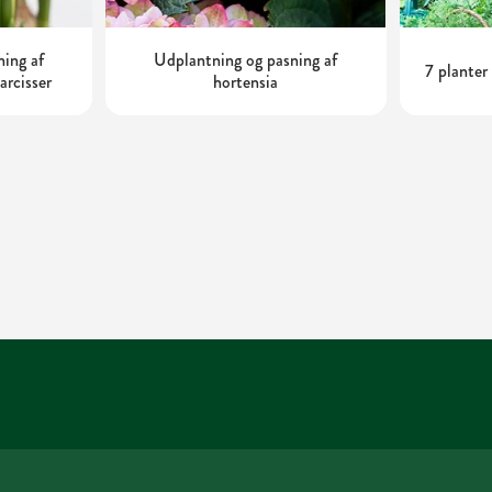
ning af
Udplantning og pasning af
7 planter
arcisser
hortensia