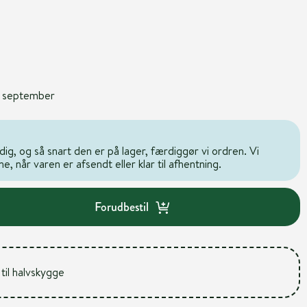
1. september
dig, og så snart den er på lager, færdiggør vi ordren. Vi
, når varen er afsendt eller klar til afhentning.
Forudbestil
 til halvskygge