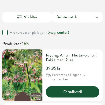
Vis filtre
Vis kun varer på lager i
(
vælg center
)
Produkter
165
Prydløg, Allium 'Nectar-Sicilum'.
Pakke med 12 løg
39,95 kr.
Forventes på lager d. 1.
september
Forudbestil