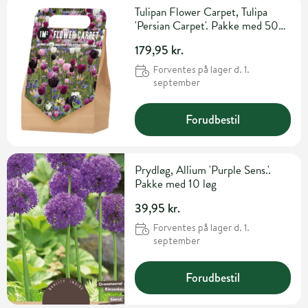
Tulipan Flower Carpet, Tulipa
'Persian Carpet'. Pakke med 50
løg
179,95 kr.
Forventes på lager d. 1.
september
Forudbestil
Prydløg, Allium 'Purple Sens.'.
Pakke med 10 løg
39,95 kr.
Forventes på lager d. 1.
september
Forudbestil