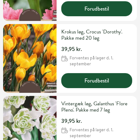
Forudbestil
Krokus løg, Crocus 'Dorothy'.
Pakke med 20 løg
39,95 kr.
Forventes på lager d. 1.
september
Forudbestil
Vintergæk løg, Galanthus 'Flore
Pleno'. Pakke med 7 løg
39,95 kr.
Forventes på lager d. 1.
september