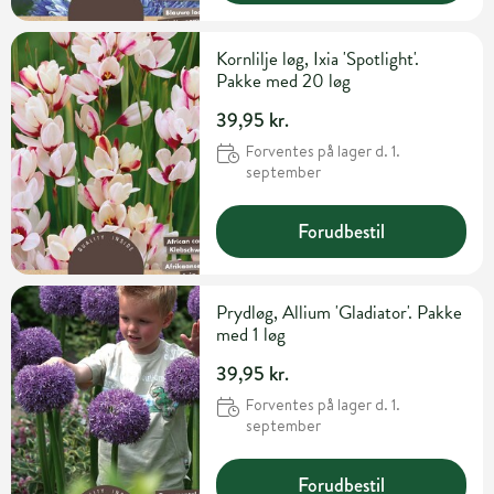
Kornlilje løg, Ixia 'Spotlight'.
Pakke med 20 løg
39,95 kr.
Forventes på lager d. 1.
september
Forudbestil
Prydløg, Allium 'Gladiator'. Pakke
med 1 løg
39,95 kr.
Forventes på lager d. 1.
september
Forudbestil