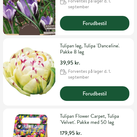
Forventes på lager d. 1.
september
Forudbestil
Tulipan løg, Tulipa 'Danceline'.
Pakke 8 løg
39,95 kr.
Forventes på lager d. 1.
september
Forudbestil
Tulipan Flower Carpet, Tulipa
'Velvet'. Pakke med 50 løg
179,95 kr.