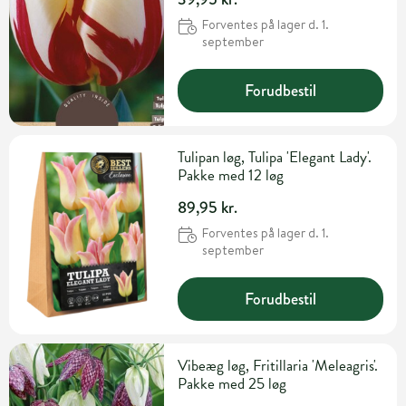
Forventes på lager d. 1.
september
Forudbestil
Tulipan løg, Tulipa 'Elegant Lady'.
Pakke med 12 løg
89,95 kr.
Forventes på lager d. 1.
september
Forudbestil
Vibeæg løg, Fritillaria 'Meleagris'.
Pakke med 25 løg