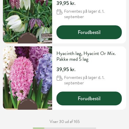
39,95 kr.
Forventes på lager d. 1.
september
Forudbestil
Hyacinth løg, Hyacint Or Mix.
Pakke med 5 løg
39,95 kr.
Forventes på lager d. 1.
september
Forudbestil
Viser 30 ud af 165