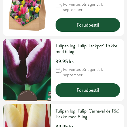
Forventes på lager d. 1.
september
Forudbestil
Tulipan løg, Tulip 'Jackpot'. Pakke
med 6 løg
39,95 kr.
Forventes på lager d. 1.
september
Forudbestil
Tulipan løg, Tulip 'Carnaval de Rio'.
Pakke med 8 løg
39,95 kr.