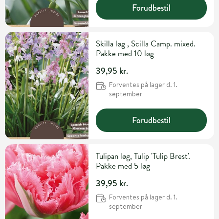
Forudbestil
Skilla løg , Scilla Camp. mixed.
Pakke med 10 løg
39,95 kr.
Forventes på lager d. 1.
september
Forudbestil
Tulipan løg, Tulip 'Tulip Brest'.
Pakke med 5 løg
39,95 kr.
Forventes på lager d. 1.
september