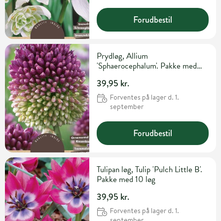
Forudbestil
Prydløg, Allium
'Sphaerocephalum'. Pakke med
30 løg
39,95 kr.
Forventes på lager d. 1.
september
Forudbestil
Tulipan løg, Tulip 'Pulch Little B'.
Pakke med 10 løg
39,95 kr.
Forventes på lager d. 1.
september