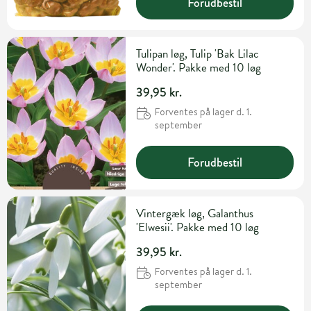
Forudbestil
Tulipan løg, Tulip 'Bak Lilac
Wonder'. Pakke med 10 løg
39,95 kr.
Forventes på lager d. 1.
september
Forudbestil
Vintergæk løg, Galanthus
'Elwesii'. Pakke med 10 løg
39,95 kr.
Forventes på lager d. 1.
september