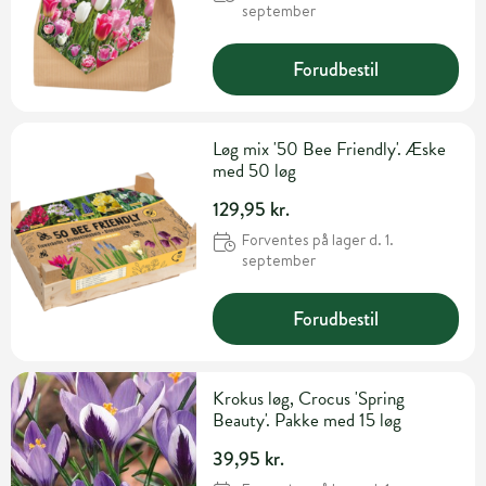
september
Forudbestil
Løg mix '50 Bee Friendly'. Æske
med 50 løg
129,95 kr.
Forventes på lager d. 1.
september
Forudbestil
Krokus løg, Crocus 'Spring
Beauty'. Pakke med 15 løg
39,95 kr.