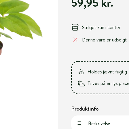
59,95 kr.
Sælges kun i center
Denne vare er udsolgt
Holdes jævnt fugtig
Trives på en lys plac
Produktinfo
Beskrivelse