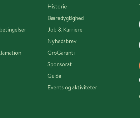
Historie
Bæredygtighed
sbetingelser
Job & Karriere
Nyhedsbrev
klamation
GroGaranti
Sponsorat
Guide
Events og aktiviteter