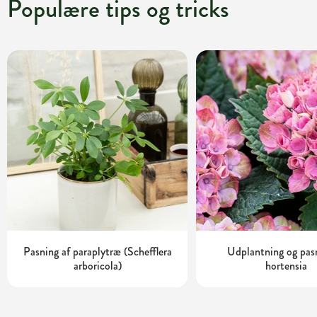
Populære tips og tricks
Pasning af paraplytræ (Schefflera
Udplantning og pas
arboricola)
hortensia