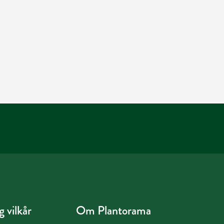
 vilkår
Om Plantorama