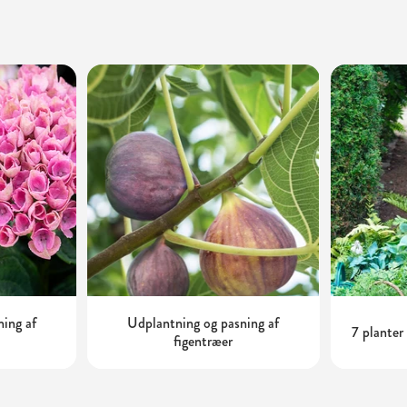
ning af
Udplantning og pasning af
7 planter
figentræer