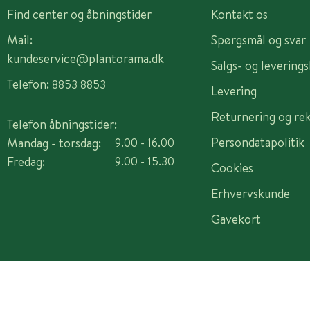
Find center og åbningstider
Kontakt os
Mail:
Spørgsmål og svar
kundeservice@plantorama.dk
Salgs- og levering
Telefon:
8853 8853
Levering
Returnering og re
Telefon åbningstider:
Persondatapolitik
Mandag - torsdag:
9.00 - 16.00
Fredag:
9.00 - 15.30
Cookies
Erhvervskunde
Gavekort