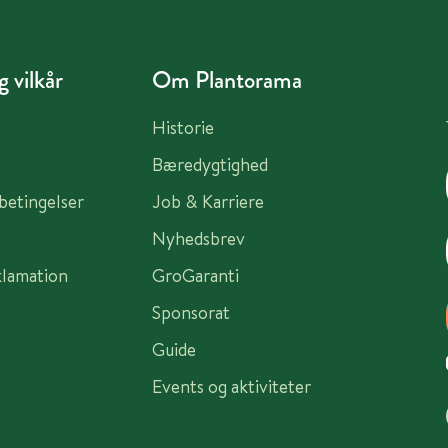
 vilkår
Om Plantorama
Historie
Bæredygtighed
sbetingelser
Job & Karriere
Nyhedsbrev
klamation
GroGaranti
Sponsorat
Guide
Events og aktiviteter