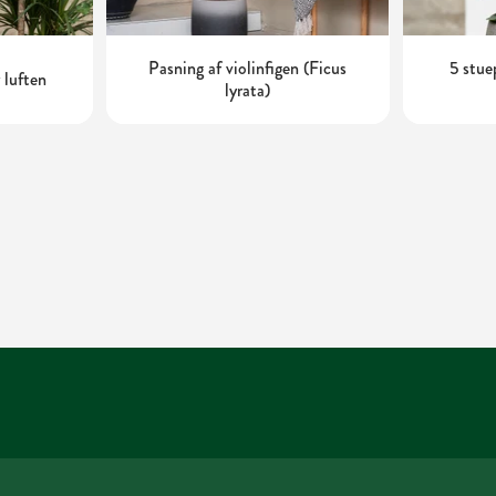
Pasning af violinfigen (Ficus
5 stue
 luften
lyrata)