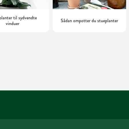
planter til sydvendte
Sådan ompotter du stueplanter
vinduer