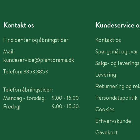
Kontakt os
Kundeservice og
Find center og åbningstider
Kontakt os
Mail:
Spørgsmål og svar
kundeservice@plantorama.dk
Salgs- og levering
Telefon:
8853 8853
Levering
Returnering og re
Telefon åbningstider:
Persondatapolitik
Mandag - torsdag:
9.00 - 16.00
Fredag:
9.00 - 15.30
Cookies
Erhvervskunde
Gavekort