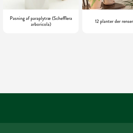
Pasning af paraplytræ (Schefflera
12 planter der renser
arboricola)