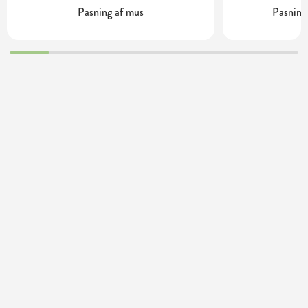
Pasning af mus
Pasning