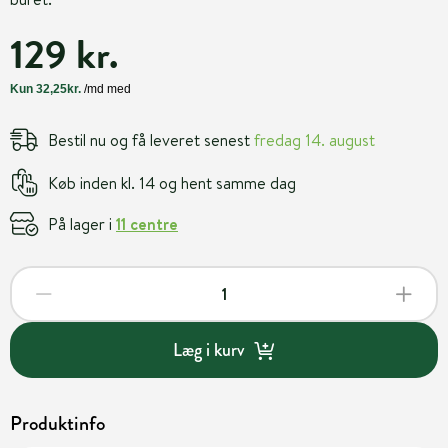
129 kr.
Bestil nu og få leveret senest
fredag 14. august
Køb inden kl. 14 og hent samme dag
På lager i
11 centre
Læg i kurv
Produktinfo