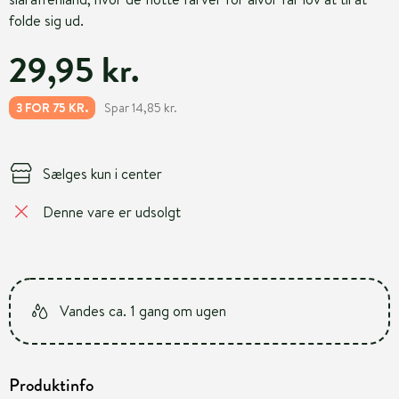
folde sig ud.
29,95 kr.
Spar 14,85 kr.
3 FOR 75 KR.
Sælges kun i center
Denne vare er udsolgt
Vandes ca. 1 gang om ugen
Produktinfo