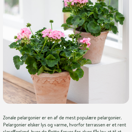
Zonale pelargonier er en af de mest populære pelargonier.
Pelargonier elsker lys og varme, hvorfor terrassen er et rent
slaraffenland, hvor de flotte farver for alvor får lov at til at