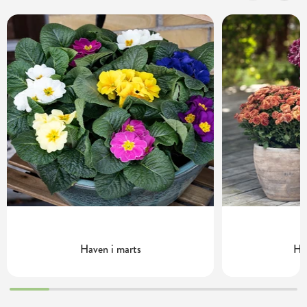
Haven i marts
Ha