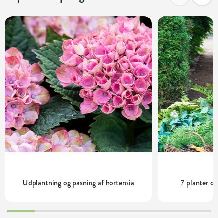
Udplantning og pasning af hortensia
7 planter de