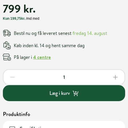
799 kr.
Bestil nu og få leveret senest
fredag 14. august
Køb inden kl. 14 og hent samme dag
På lager i
4 centre
Læg i kurv
Produktinfo