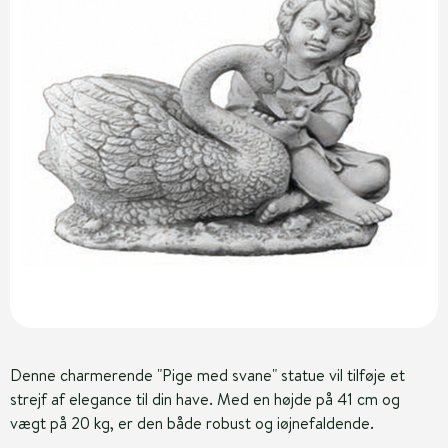
Denne charmerende "Pige med svane" statue vil tilføje et
strejf af elegance til din have. Med en højde på 41 cm og
vægt på 20 kg, er den både robust og iøjnefaldende.