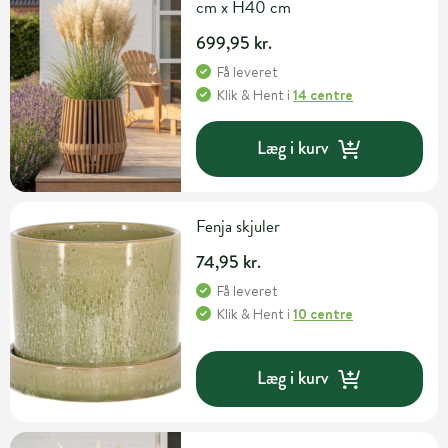
cm x H40 cm
699,95 kr.
Få leveret
Klik & Hent
i
14 centre
Læg i kurv
Fenja skjuler
74,95 kr.
Få leveret
Klik & Hent
i
10 centre
Læg i kurv