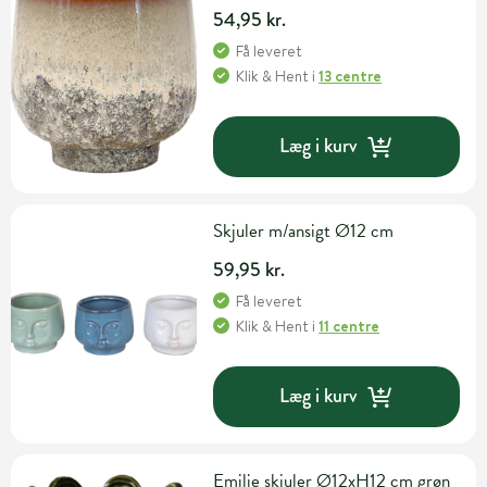
54,95 kr.
Få leveret
Klik & Hent
i
13 centre
Læg i kurv
Skjuler m/ansigt Ø12 cm
59,95 kr.
Få leveret
Klik & Hent
i
11 centre
Læg i kurv
Emilie skjuler Ø12xH12 cm grøn