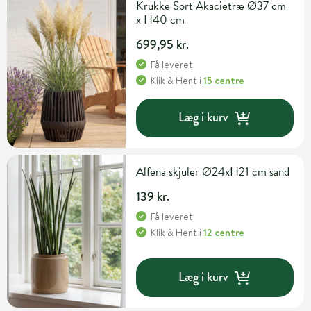
Krukke Sort Akacietræ Ø37 cm
x H40 cm
699,95 kr.
Få leveret
Klik & Hent
i
15 centre
Læg i kurv
Alfena skjuler Ø24xH21 cm sand
139 kr.
Få leveret
Klik & Hent
i
12 centre
Læg i kurv