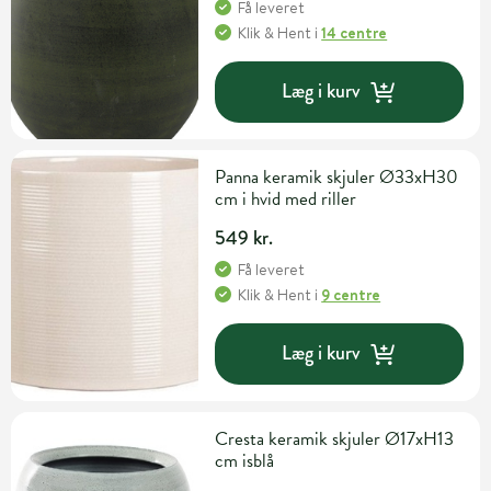
Få leveret
Klik & Hent
i
14 centre
Læg i kurv
Panna keramik skjuler Ø33xH30
cm i hvid med riller
549 kr.
Få leveret
Klik & Hent
i
9 centre
Læg i kurv
Cresta keramik skjuler Ø17xH13
cm isblå