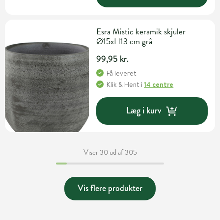
Esra Mistic keramik skjuler
Ø15xH13 cm grå
99,95 kr.
Få leveret
Klik & Hent
i
14 centre
Læg i kurv
Viser 30 ud af 305
Vis flere produkter