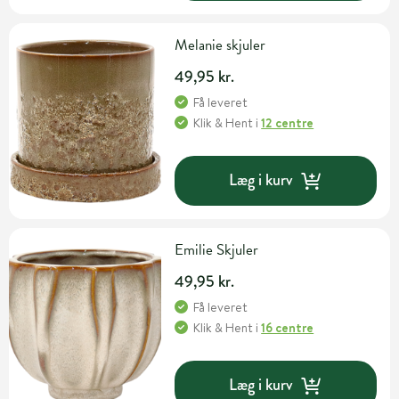
Melanie skjuler
49,95 kr.
Få leveret
Klik & Hent
i
12 centre
Læg i kurv
Emilie Skjuler
49,95 kr.
Få leveret
Klik & Hent
i
16 centre
Læg i kurv