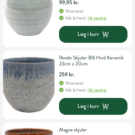
99,95 kr.
Få leveret
Klik & Hent
i
14 centre
Læg i kurv
Rondo Skjuler Blå Hvid Keramik
23cm x 20cm
259 kr.
Få leveret
Klik & Hent
i
10 centre
Læg i kurv
Magna skjuler