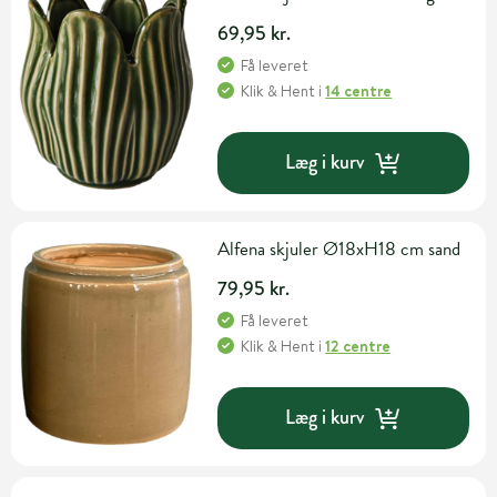
69,95 kr.
Få leveret
Klik & Hent
i
14 centre
Læg i kurv
Alfena skjuler Ø18xH18 cm sand
79,95 kr.
Få leveret
Klik & Hent
i
12 centre
Læg i kurv