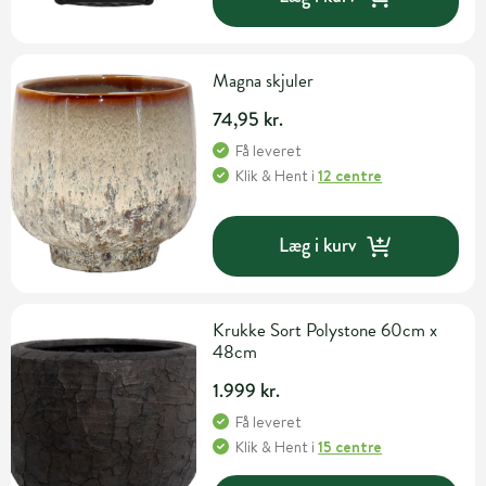
Magna skjuler
74,95 kr.
Få leveret
Klik & Hent
i
12 centre
Læg i kurv
Krukke Sort Polystone 60cm x
48cm
1.999 kr.
Få leveret
Klik & Hent
i
15 centre