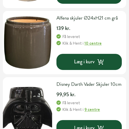
Alfena skjuler Ø24xH21 cm grå
139 kr.
Få leveret
Klik & Hent
i
10 centre
Læg i kurv
Disney Darth Vader Skjuler 10cm
99,95 kr.
Få leveret
Klik & Hent
i
9 centre
Læg i kurv