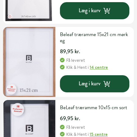
Læg i kurv
Beleaf træramme 15x21 cm mørk
eg
89,95 kr.
Få leveret
Klik & Hent
i
14 centre
Læg i kurv
BeLeaf træramme 10x15 cm sort
69,95 kr.
Få leveret
Klik & Hent
i
15 centre