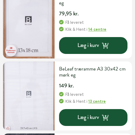
eg
79,95 kr.
Få leveret
Klik & Hent
i
14 centre
Læg i kurv
BeLeaf træramme A3 30x42 cm
mørk eg
149 kr.
Få leveret
Klik & Hent
i
13 centre
Læg i kurv