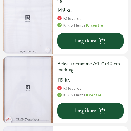
149 kr.
Få leveret
Klik & Hent
i
10 centre
Læg i kurv
Beleaf træramme A4 21x30 cm
mørk eg
119 kr.
Få leveret
Klik & Hent
i
8 centre
Læg i kurv