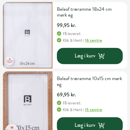
Beleaf træramme 18x24 cm
mørk eg
99,95 kr.
Få leveret
Klik & Hent
i
16 centre
Læg i kurv
Beleaf træramme 10x15 cm mørk
eg
69,95 kr.
Få leveret
Klik & Hent
i
15 centre
Læg i kurv