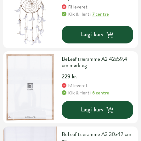
Få leveret
Klik & Hent
i
7 centre
Læg i kurv
BeLeaf træramme A2 42x59,4
cm mørk eg
229 kr.
Få leveret
Klik & Hent
i
6 centre
Læg i kurv
BeLeaf træramme A3 30x42 cm
eg