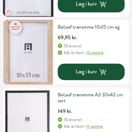
Læg i kurv
BeLeaf træramme 10x15 cm eg
69,95 kr.
Få leveret
Klik & Hent
i
13 centre
Læg i kurv
BeLeaf træramme A3 30x42 cm
sort
149 kr.
Få leveret
Klik & Hent
i
11 centre