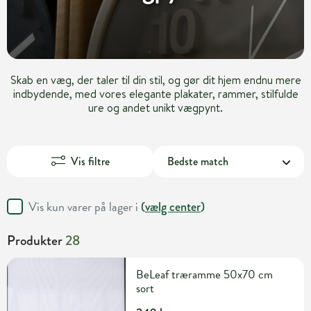
Skab en væg, der taler til din stil, og gør dit hjem endnu mere
indbydende, med vores elegante plakater, rammer, stilfulde
ure og andet unikt vægpynt.
Vis filtre
Vis kun varer på lager i
(
vælg center
)
Produkter
28
BeLeaf træramme 50x70 cm
sort