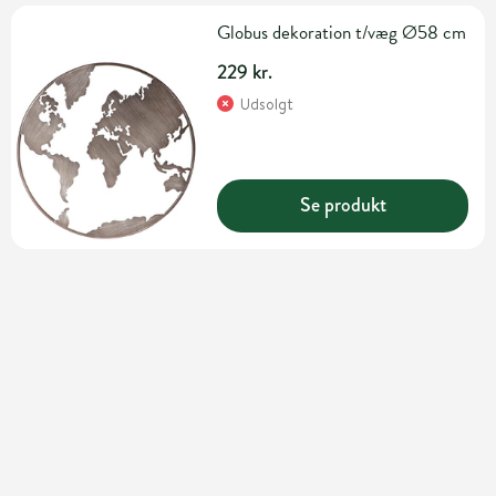
Globus dekoration t/væg Ø58 cm
229 kr.
Udsolgt
Se produkt