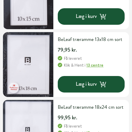
Læg i kurv
BeLeaf træramme 13x18 cm sort
79,95 kr.
Få leveret
Klik & Hent
i
13 centre
Læg i kurv
BeLeaf træramme 18x24 cm sort
99,95 kr.
Få leveret