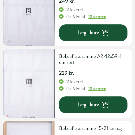
249 kr.
Få leveret
Klik & Hent
i
12 centre
Læg i kurv
BeLeaf træramme A2 42x59,4
cm sort
229 kr.
Få leveret
Klik & Hent
i
12 centre
Læg i kurv
BeLeaf træramme 15x21 cm eg