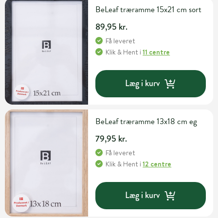
BeLeaf træramme 15x21 cm sort
89,95 kr.
Få leveret
Klik & Hent
i
11 centre
Læg i kurv
BeLeaf træramme 13x18 cm eg
79,95 kr.
Få leveret
Klik & Hent
i
12 centre
Læg i kurv