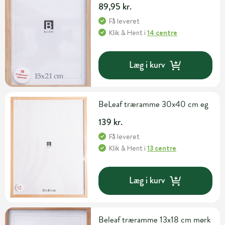
89,95 kr.
Få leveret
Klik & Hent
i
14 centre
Læg i kurv
BeLeaf træramme 30x40 cm eg
139 kr.
Få leveret
Klik & Hent
i
13 centre
Læg i kurv
Beleaf træramme 13x18 cm mørk