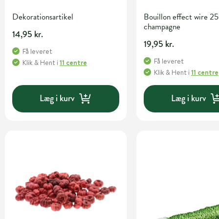
Dekorationsartikel
Bouillon effect wire 25
champagne
14,95 kr.
19,95 kr.
Få leveret
Få leveret
Klik & Hent
i
11 centre
Klik & Hent
i
11 centre
Læg i kurv
Læg i kurv