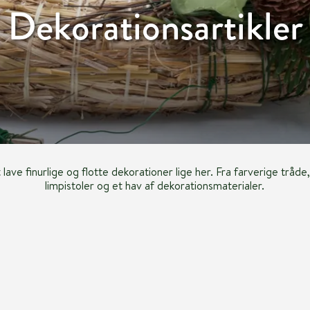
Dekorationsartikler
at lave finurlige og flotte dekorationer lige her. Fra farverige tråde
limpistoler og et hav af dekorationsmaterialer.