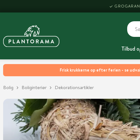
GROGARAN
Tilbud o
Frisk krukkerne op efter ferien - se udva
Bolig
Boliginteriør
Dekorationsartikler