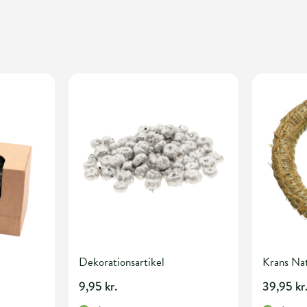
Dekorationsartikel
Krans N
9,95 kr.
39,95 kr