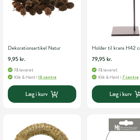
Dekorationsartikel Natur
Holder til krans H42 
9,95 kr.
79,95 kr.
Få leveret
Få leveret
Klik & Hent
i
16 centre
Klik & Hent
i
7 centre
Læg i kurv
Læg i kurv