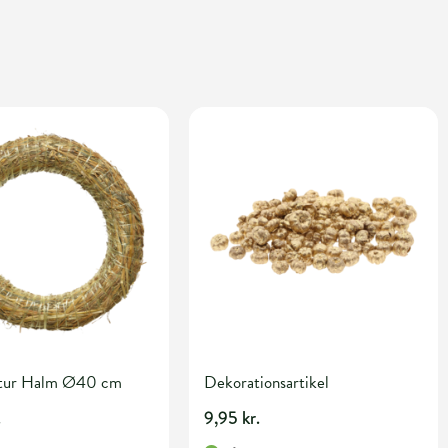
atur Halm Ø40 cm
Dekorationsartikel
.
9,95 kr.