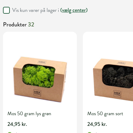
Vis kun varer på lager i
(
vælg center
)
Produkter
32
Mos 50 gram lys grøn
Mos 50 gram sort
24,95 kr.
24,95 kr.