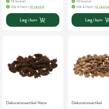
Få leveret
Få leveret
Klik & Hent
i
10 centre
Klik & Hent
i
12 centr
Læg i kurv
Læg i kurv
Dekorationsartikel Natur
Dekorationsartikel