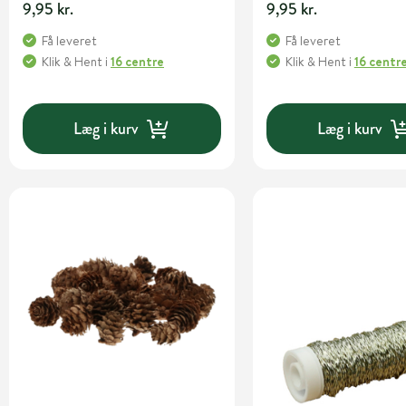
9,95 kr.
9,95 kr.
Få leveret
Få leveret
Klik & Hent
i
16 centre
Klik & Hent
i
16 centr
Læg i kurv
Læg i kurv