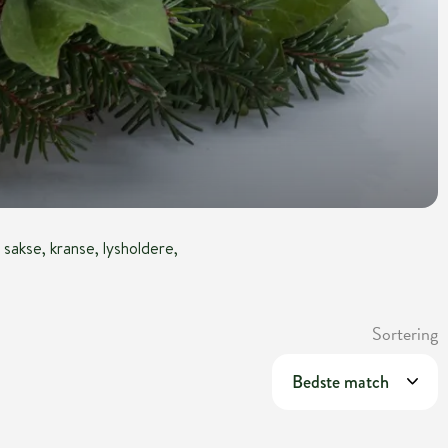
, sakse, kranse, lysholdere,
Sortering