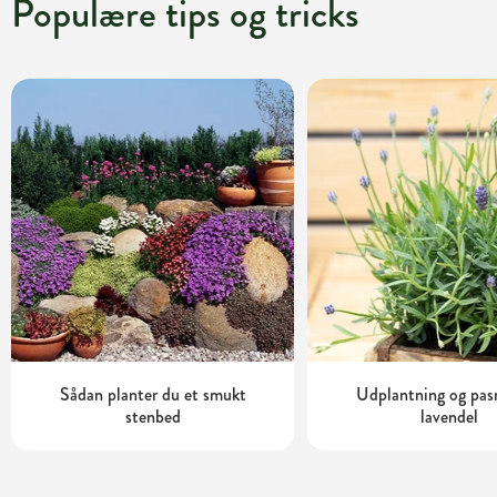
Populære tips og tricks
Sådan planter du et smukt
Udplantning og pas
stenbed
lavendel