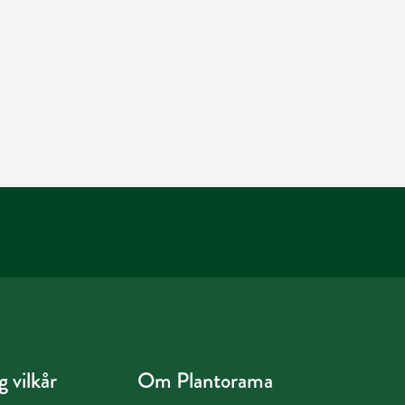
 vilkår
Om Plantorama