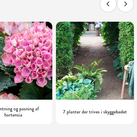
tning og pasning af
7 planter der trives i skyggebedet
hortensia