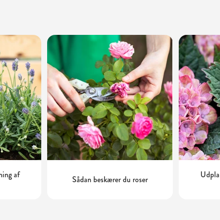
ning af
Udplan
Sådan beskærer du roser