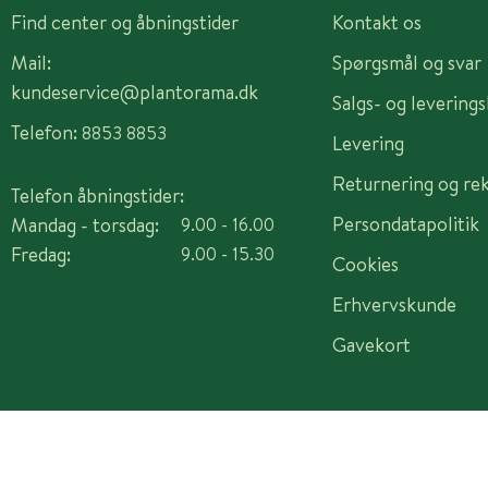
Find center og åbningstider
Kontakt os
Mail:
Spørgsmål og svar
kundeservice@plantorama.dk
Salgs- og levering
Telefon:
8853 8853
Levering
Returnering og re
Telefon åbningstider:
Persondatapolitik
Mandag - torsdag:
9.00 - 16.00
Fredag:
9.00 - 15.30
Cookies
Erhvervskunde
Gavekort