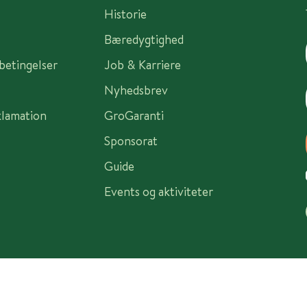
Historie
Bæredygtighed
sbetingelser
Job & Karriere
Nyhedsbrev
klamation
GroGaranti
Sponsorat
Guide
Events og aktiviteter