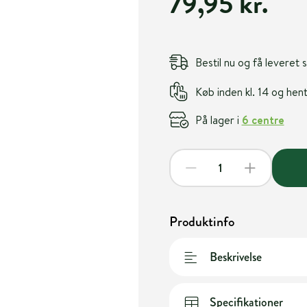
79,95 kr.
Bestil nu og få leveret
Køb inden kl. 14 og he
På lager i
6 centre
Produktinfo
Beskrivelse
Specifikationer