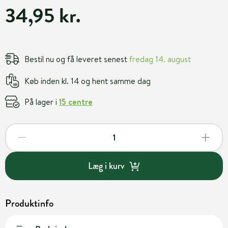
34,95 kr.
Bestil nu og få leveret senest
fredag 14. august
Køb inden kl. 14 og hent samme dag
På lager i
15 centre
Læg i kurv
Produktinfo