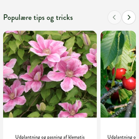
Populære tips og tricks
Udplantning og pasning af klematis
Udplantning og 