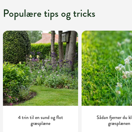
Populære tips og tricks
4 trin til en sund og flot
Sådan fjerner du kl
græsplæne
græsplænen