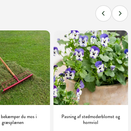
 bekæmper du mos i
Pasning af stedmoderblomst og
græsplænen
hornviol