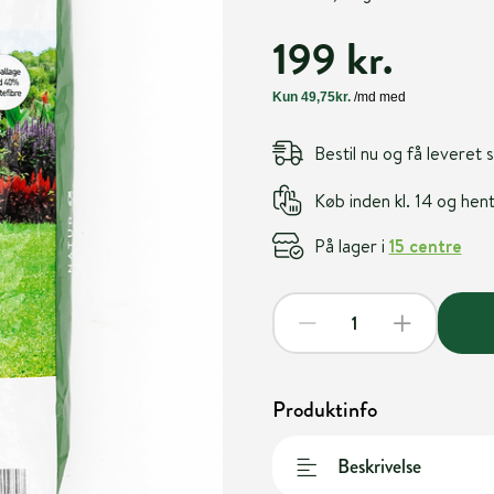
199 kr.
Bestil nu og få leveret
Køb inden kl. 14 og he
På lager i
15 centre
Produktinfo
Beskrivelse