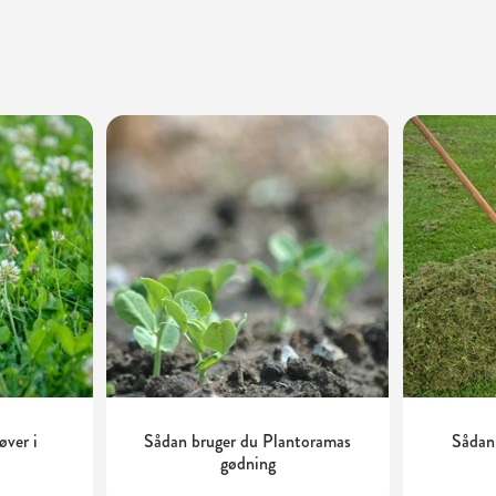
øver i
Sådan bruger du Plantoramas
Sådan
gødning