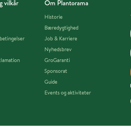
 vilkår
Om Plantorama
Historie
Bæredygtighed
sbetingelser
Job & Karriere
Nyhedsbrev
klamation
GroGaranti
Sponsorat
Guide
Events og aktiviteter