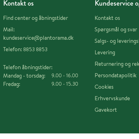
Kontakt os
Kundeservice og
Find center og åbningstider
Kontakt os
Mail:
Spørgsmål og svar
kundeservice@plantorama.dk
Salgs- og levering
Telefon:
8853 8853
Levering
Returnering og re
Telefon åbningstider:
Persondatapolitik
Mandag - torsdag:
9.00 - 16.00
Fredag:
9.00 - 15.30
Cookies
Erhvervskunde
Gavekort