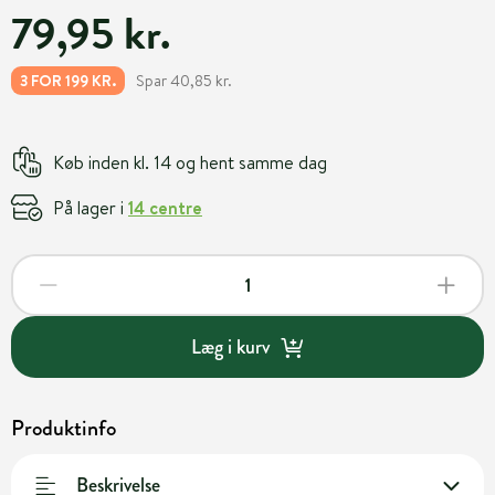
79,95 kr.
Spar 40,85 kr.
3 FOR 199 KR.
Køb inden kl. 14 og hent samme dag
På lager i
14 centre
Læg i kurv
Produktinfo
Beskrivelse