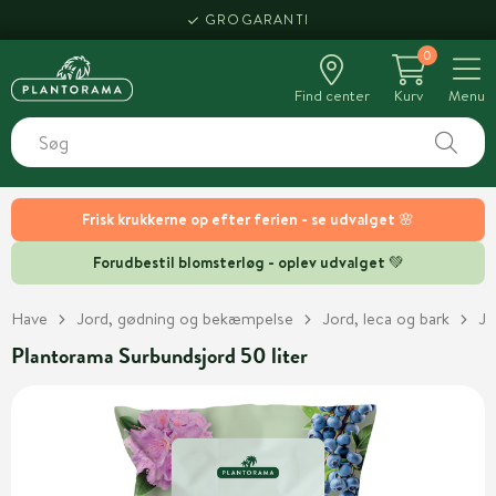
GROGARANTI
0
Find center
Kurv
Menu
Frisk krukkerne op efter ferien - se udvalget 🌸
Forudbestil blomsterløg - oplev udvalget 💚
Have
Jord, gødning og bekæmpelse
Jord, leca og bark
Jo
Plantorama Surbundsjord 50 liter