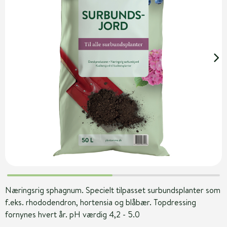
Næringsrig sphagnum. Specielt tilpasset surbundsplanter som
f.eks. rhododendron, hortensia og blåbær. Topdressing
fornynes hvert år. pH værdig 4,2 - 5.0