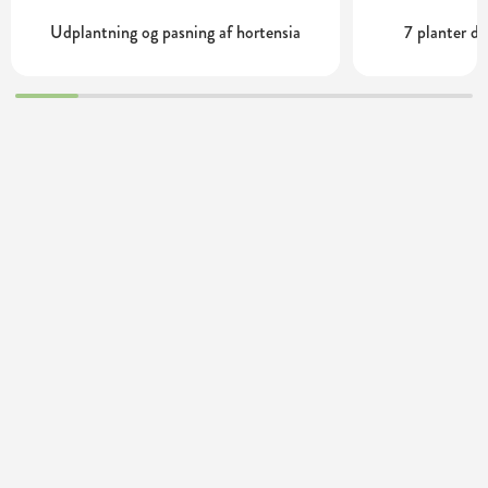
Udplantning og pasning af hortensia
7 planter de