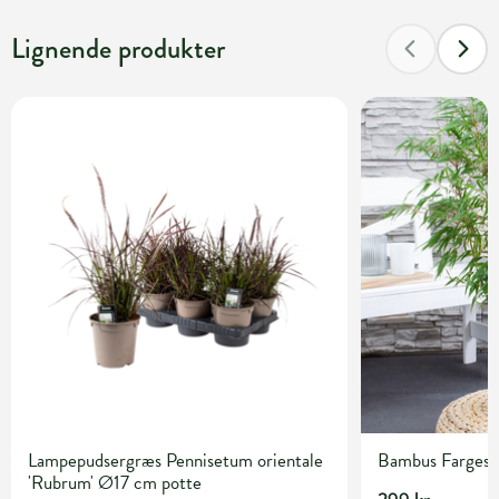
Lignende produkter
Lampepudsergræs Pennisetum orientale
Bambus Fargesia 
'Rubrum' Ø17 cm potte