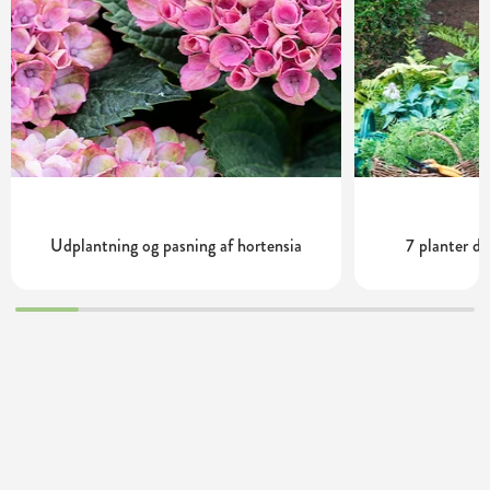
Udplantning og pasning af hortensia
7 planter de