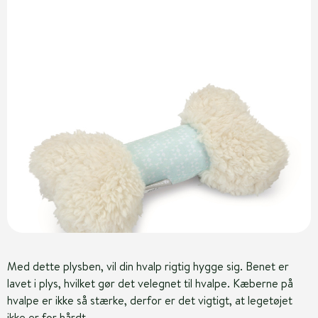
Med dette plysben, vil din hvalp rigtig hygge sig. Benet er
lavet i plys, hvilket gør det velegnet til hvalpe. Kæberne på
hvalpe er ikke så stærke, derfor er det vigtigt, at legetøjet
ikke er for hårdt.