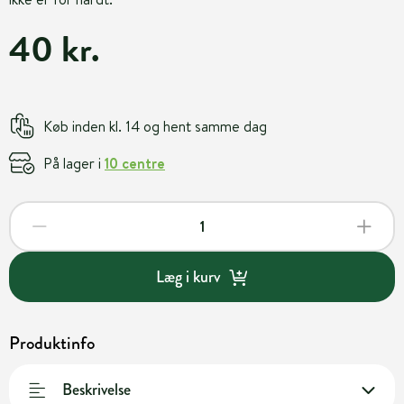
40 kr.
Køb inden kl. 14 og hent samme dag
På lager i
10 centre
Læg i kurv
Produktinfo
Beskrivelse