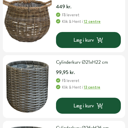
449 kr.
Få leveret
Klik & Hent
i
12 centre
Læg i kurv
Cylinderkurv Ø21xH22 cm
99,95 kr.
Få leveret
Klik & Hent
i
13 centre
Læg i kurv
Cylinderkurv Ø26xH26 cm