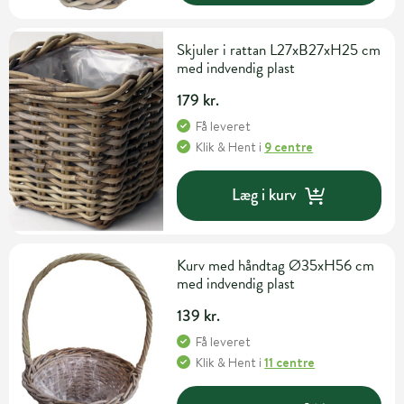
Skjuler i rattan L27xB27xH25 cm
med indvendig plast
179 kr.
Få leveret
Klik & Hent
i
9 centre
Læg i kurv
Kurv med håndtag Ø35xH56 cm
med indvendig plast
139 kr.
Få leveret
Klik & Hent
i
11 centre