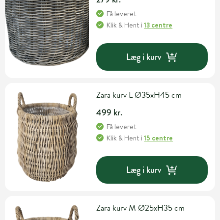
Få leveret
Klik & Hent
i
13 centre
Læg i kurv
Zara kurv L Ø35xH45 cm
499 kr.
Få leveret
Klik & Hent
i
15 centre
Læg i kurv
Zara kurv M Ø25xH35 cm