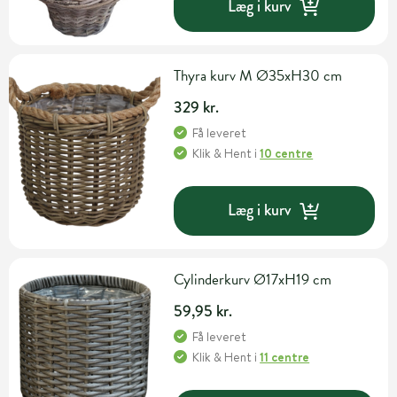
Læg i kurv
Thyra kurv M Ø35xH30 cm
329 kr.
Få leveret
Klik & Hent
i
10 centre
Læg i kurv
Cylinderkurv Ø17xH19 cm
59,95 kr.
Få leveret
Klik & Hent
i
11 centre