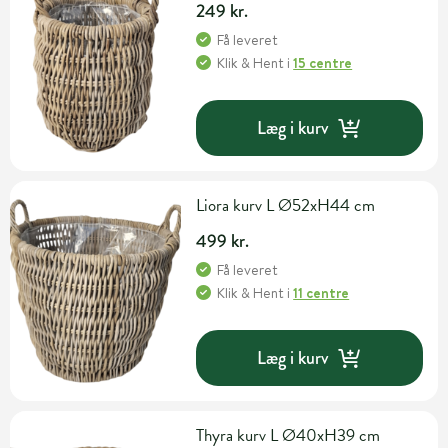
249 kr.
Få leveret
Klik & Hent
i
15 centre
Læg i kurv
Liora kurv L Ø52xH44 cm
499 kr.
Få leveret
Klik & Hent
i
11 centre
Læg i kurv
Thyra kurv L Ø40xH39 cm