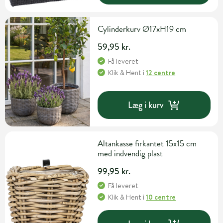
Cylinderkurv Ø17xH19 cm
59,95 kr.
Få leveret
Klik & Hent
i
12 centre
Læg i kurv
Altankasse firkantet 15x15 cm
med indvendig plast
99,95 kr.
Få leveret
Klik & Hent
i
10 centre