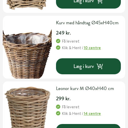
Læg i kurv
Kurv med håndtag Ø45xH40cm
249 kr.
Få leveret
Klik & Hent
i
10 centre
Læg i kurv
Leonor kurv M Ø40xH40 cm
299 kr.
Få leveret
Klik & Hent
i
14 centre