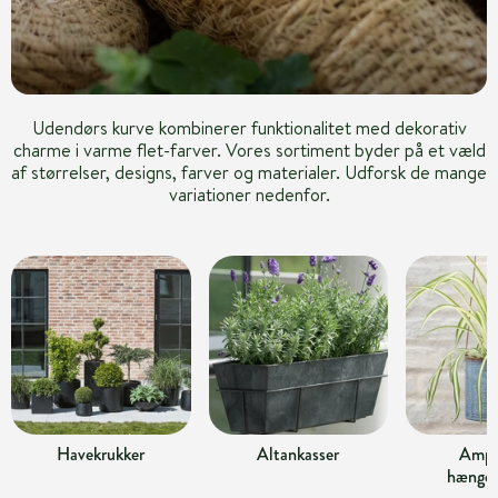
Udendørs kurve kombinerer funktionalitet med dekorativ
charme i varme flet-farver. Vores sortiment byder på et væld
af størrelser, designs, farver og materialer. Udforsk de mange
variationer nedenfor.
Havekrukker
Altankasser
Ampl
hængek