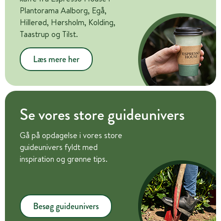
Plantorama Aalborg, Egå,
Hillerød, Hørsholm, Kolding,
Taastrup og Tilst.
Læs mere her
Se vores store guideunivers
Gå på opdagelse i vores store
guideunivers fyldt med
inspiration og grønne tips.
Besøg guideunivers