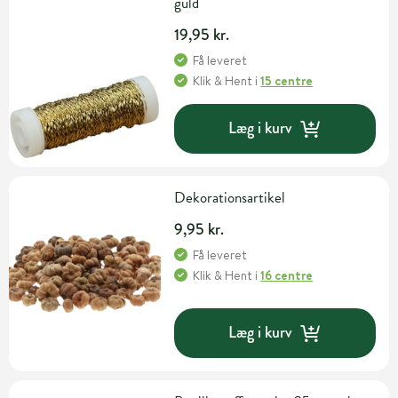
guld
19,95 kr.
Få leveret
Klik & Hent
i
15 centre
Læg i kurv
Dekorationsartikel
9,95 kr.
Få leveret
Klik & Hent
i
16 centre
Læg i kurv