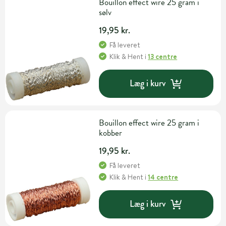
Bouillon effect wire 25 gram i
sølv
19,95 kr.
Få leveret
Klik & Hent
i
13 centre
Læg i kurv
Bouillon effect wire 25 gram i
kobber
19,95 kr.
Få leveret
Klik & Hent
i
14 centre
Læg i kurv