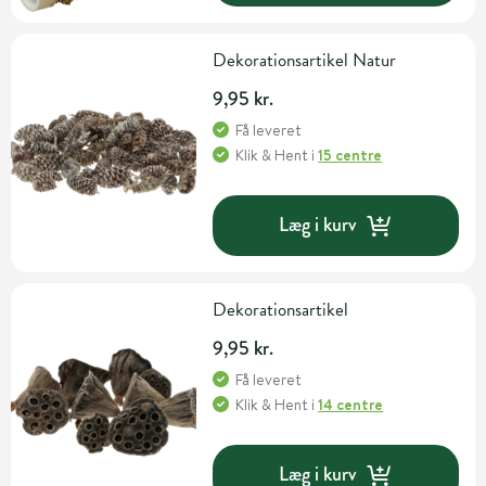
Dekorationsartikel Natur
9,95 kr.
Få leveret
Klik & Hent
i
15 centre
Læg i kurv
Dekorationsartikel
9,95 kr.
Få leveret
Klik & Hent
i
14 centre
Læg i kurv