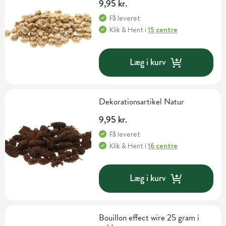
9,95 kr.
Få leveret
Klik & Hent
i
15 centre
Læg i kurv
Dekorationsartikel Natur
9,95 kr.
Få leveret
Klik & Hent
i
16 centre
Læg i kurv
Bouillon effect wire 25 gram i