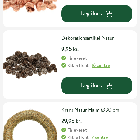
Læg i kurv
Dekorationsartikel Natur
9,95 kr.
Få leveret
Klik & Hent
i
16 centre
Læg i kurv
Krans Natur Halm Ø30 cm
29,95 kr.
Få leveret
Klik & Hent
i
7 centre