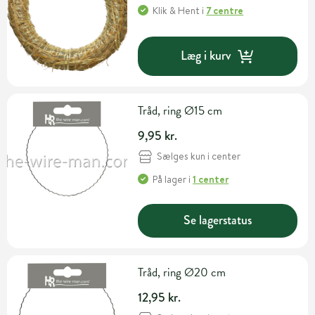
Klik & Hent
i
7 centre
Læg i kurv
Tråd, ring Ø15 cm
9,95 kr.
Sælges kun i center
På lager
i
1 center
Se lagerstatus
Tråd, ring Ø20 cm
12,95 kr.