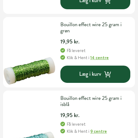
Læg i kurv
Bouillon effect wire 25 gram i
grøn
19,95 kr.
Få leveret
Klik & Hent
i
14 centre
Læg i kurv
Bouillon effect wire 25 gram i
isblå
19,95 kr.
Få leveret
Klik & Hent
i
9 centre