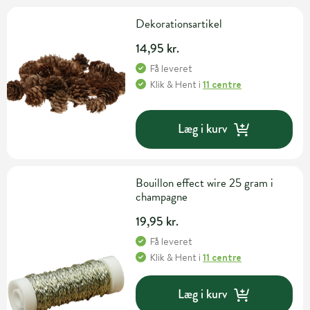
Dekorationsartikel
14,95 kr.
Få leveret
Klik & Hent
i
11 centre
Læg i kurv
Bouillon effect wire 25 gram i
champagne
19,95 kr.
Få leveret
Klik & Hent
i
11 centre
Læg i kurv