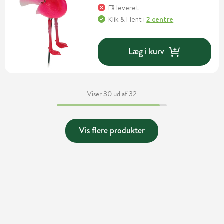
Få leveret
Klik & Hent
i
2 centre
Læg i kurv
Viser 30 ud af 32
Vis flere produkter