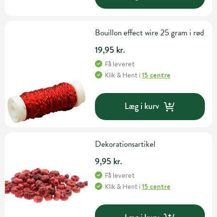
Bouillon effect wire 25 gram i rød
19,95 kr.
Få leveret
Klik & Hent
i
15 centre
Læg i kurv
Dekorationsartikel
9,95 kr.
Få leveret
Klik & Hent
i
15 centre