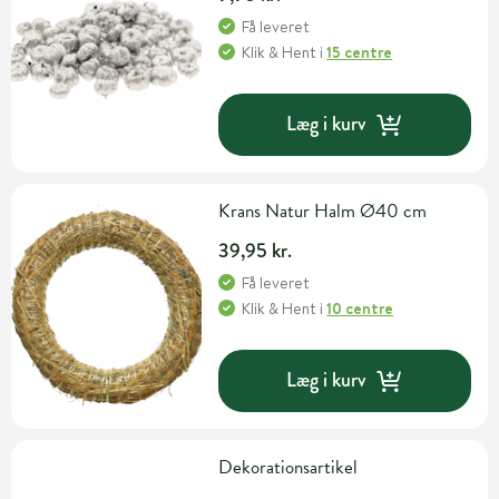
Få leveret
Klik & Hent
i
15 centre
Læg i kurv
Krans Natur Halm Ø40 cm
39,95 kr.
Få leveret
Klik & Hent
i
10 centre
Læg i kurv
Dekorationsartikel