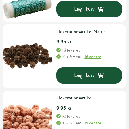
Læg i kurv
Dekorationsartikel Natur
9,95 kr.
Få leveret
Klik & Hent
i
16 centre
Læg i kurv
Dekorationsartikel
9,95 kr.
Få leveret
Klik & Hent
i
15 centre