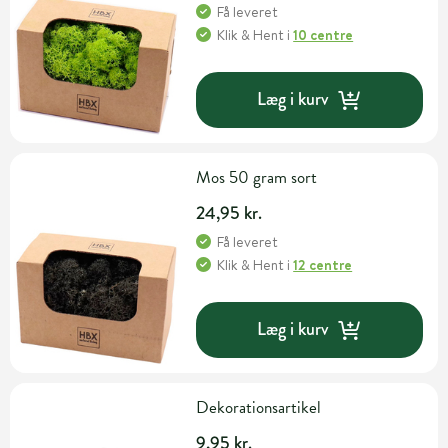
Få leveret
Klik & Hent
i
10 centre
Læg i kurv
Mos 50 gram sort
24,95 kr.
Få leveret
Klik & Hent
i
12 centre
Læg i kurv
Dekorationsartikel
9,95 kr.