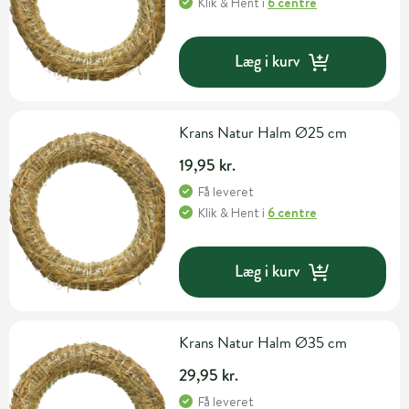
Klik & Hent
i
6 centre
Læg i kurv
Krans Natur Halm Ø25 cm
19,95 kr.
Få leveret
Klik & Hent
i
6 centre
Læg i kurv
Krans Natur Halm Ø35 cm
29,95 kr.
Få leveret