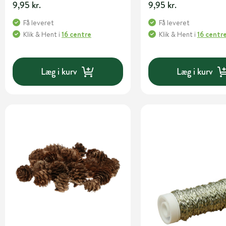
9,95 kr.
9,95 kr.
Få leveret
Få leveret
Klik & Hent
i
16 centre
Klik & Hent
i
16 centr
Læg i kurv
Læg i kurv