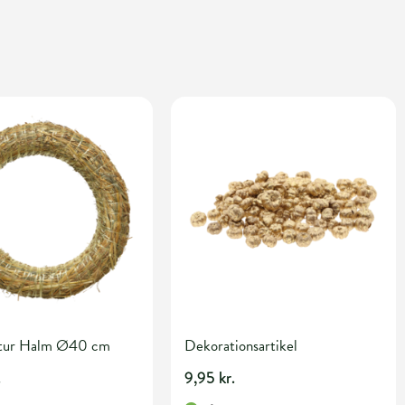
atur Halm Ø40 cm
Dekorationsartikel
.
9,95 kr.