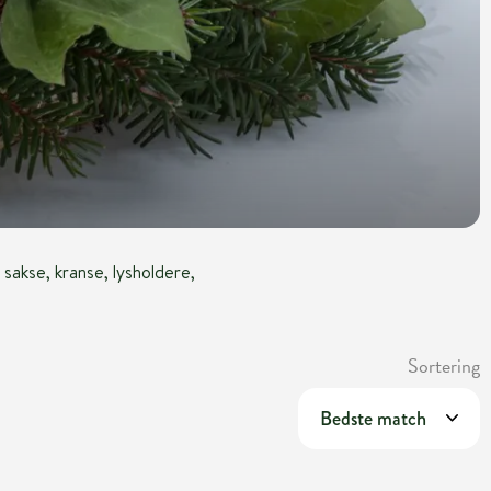
, sakse, kranse, lysholdere,
Sortering