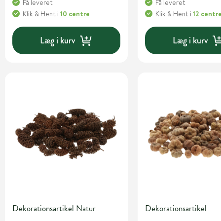
Få leveret
Få leveret
Klik & Hent
i
10 centre
Klik & Hent
i
12 centr
Læg i kurv
Læg i kurv
Dekorationsartikel Natur
Dekorationsartikel