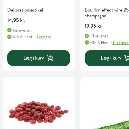
Dekorationsartikel
Bouillon effect wire 25
champagne
14,95 kr.
19,95 kr.
Få leveret
Få leveret
Klik & Hent
i
11 centre
Klik & Hent
i
11 centre
Læg i kurv
Læg i kurv