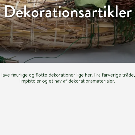
Dekorationsartikler
at lave finurlige og flotte dekorationer lige her. Fra farverige tråde
limpistoler og et hav af dekorationsmaterialer.