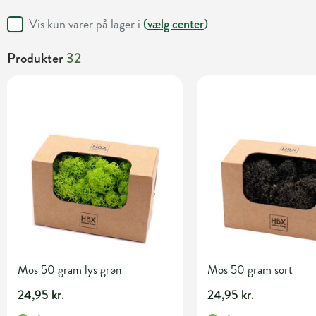
Vis kun varer på lager i
(
vælg center
)
Produkter
32
Mos 50 gram lys grøn
Mos 50 gram sort
24,95 kr.
24,95 kr.