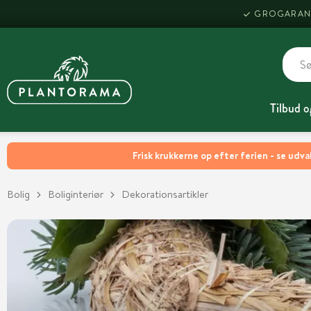
GROGARAN
Tilbud o
Frisk krukkerne op efter ferien - se udva
Bolig
Boliginteriør
Dekorationsartikler