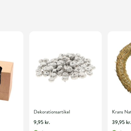
Dekorationsartikel
Krans N
9,95 kr.
39,95 kr