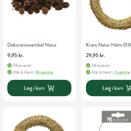
Dekorationsartikel Natur
Krans Natur Halm Ø3
9,95 kr.
29,95 kr.
Få leveret
Få leveret
Klik & Hent
i
16 centre
Klik & Hent
i
7 centre
Læg i kurv
Læg i kurv