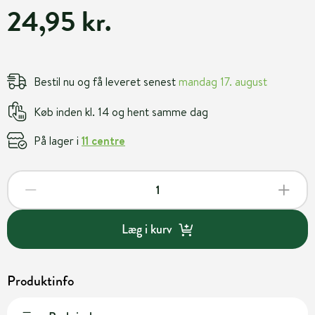
24,95 kr.
Bestil nu og få leveret senest
mandag 17. august
Køb inden kl. 14 og hent samme dag
På lager i
11 centre
Læg i kurv
Produktinfo