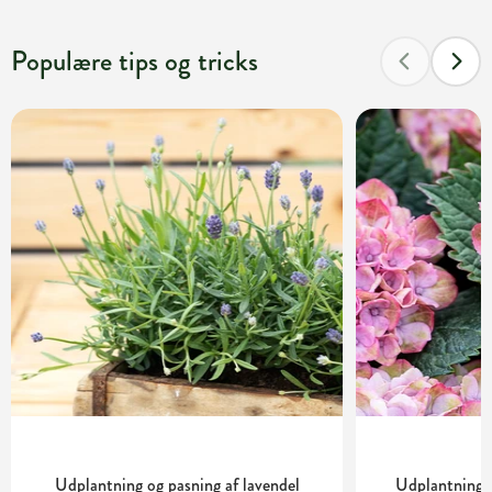
Populære tips og tricks
Udplantning og pasning af lavendel
Udplantning o