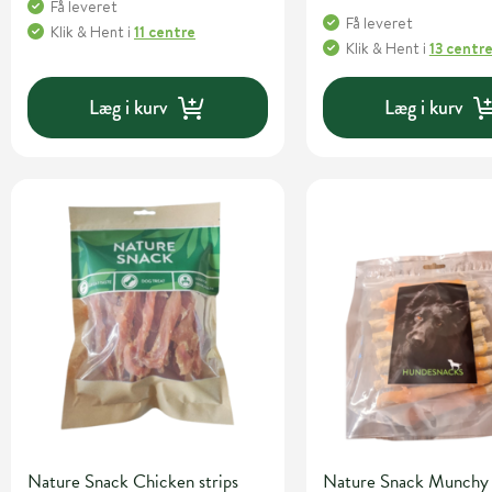
Få leveret
Få leveret
Klik & Hent
i
11 centre
Klik & Hent
i
13 centr
Læg i kurv
Læg i kurv
Nature Snack Chicken strips
Nature Snack Munchy