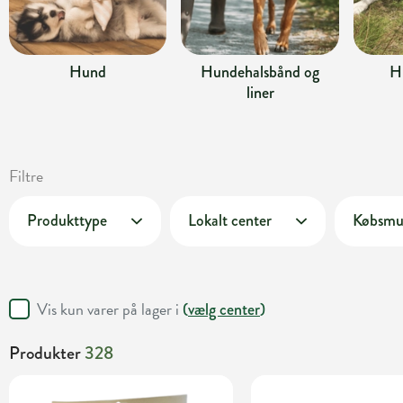
Hund
Hundehalsbånd og
H
liner
Filtre
Produkttype
Lokalt center
Købsmu
Vis kun varer på lager i
(
vælg center
)
Produkter
328