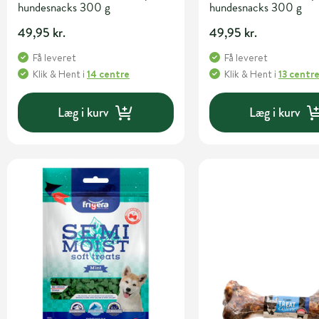
hundesnacks 300 g
hundesnacks 300 g
49,95 kr.
49,95 kr.
Få leveret
Få leveret
Klik & Hent
i
14 centre
Klik & Hent
i
13 centr
Læg i kurv
Læg i kurv