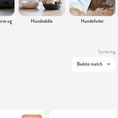
rve og
Hundeskåle
Hundefoder
Sortering
2 FOR 55,-