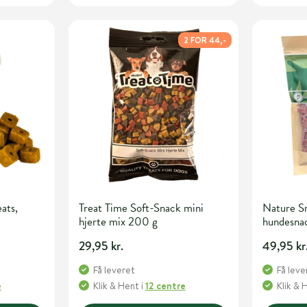
2 FOR 44,-
ats,
Treat Time Soft-Snack mini
Nature S
hjerte mix 200 g
hundesna
29,95 kr.
49,95 kr
Få leveret
Få leve
e
Klik & Hent
i
12 centre
Klik & 