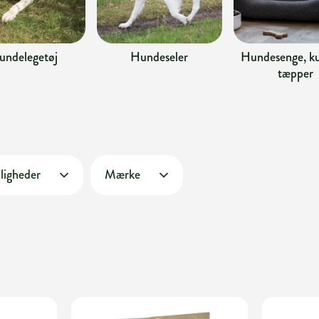
undelegetøj
Hundeseler
Hundesenge, ku
tæpper
ligheder
Mærke