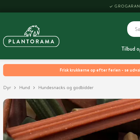
GROGARAN
Tilbud o
Frisk krukkerne op efter ferien - se udva
Dyr
Hund
Hundesnacks og godbidder