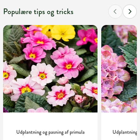
Populære tips og tricks
Udplantning og pasning af primula
Udplantning o