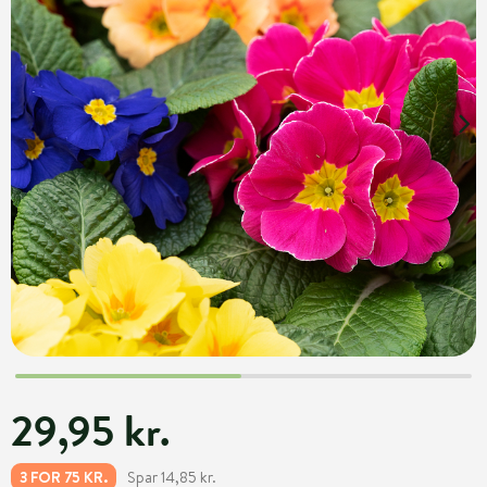
29,95 kr.
Spar 14,85 kr.
3 FOR 75 KR.